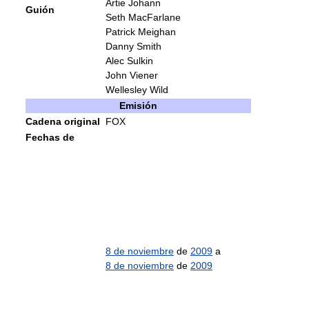
Artie Johann
Guión
Seth MacFarlane
Patrick Meighan
Danny Smith
Alec Sulkin
John Viener
Wellesley Wild
Emisión
Cadena original
FOX
Fechas de
8 de noviembre
de
2009
a
8 de noviembre
de
2009