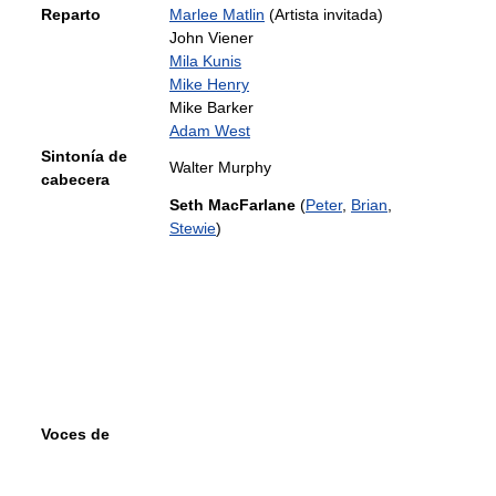
Reparto
Marlee Matlin
(Artista invitada)
John Viener
Mila Kunis
Mike Henry
Mike Barker
Adam West
Sintonía de
Walter Murphy
cabecera
Seth MacFarlane
(
Peter
,
Brian
,
Stewie
)
Voces de