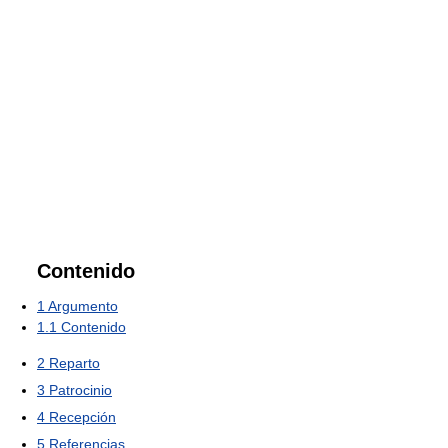
Contenido
1
Argumento
1.1
Contenido
2
Reparto
3
Patrocinio
4
Recepción
5
Referencias