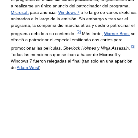
a realizarse un único anuncio del patrocinador del programa,
Microsoft
para anunciar
Windows 7
a lo largo de varios sketches
animados a lo largo de la emisión. Sin embargo y tras ver el
programa, la compañía dio marcha atrás y declinó patrocinar el
[
2
]
programa debido a su contenido.
Más tarde,
Warner Bros.
se
ofreció a patrocinar el especial emitiendo dos cortes para
[
3
]
promocionar las películas,
Sherlock Holmes
y
Ninja Assassin
.
Todas las menciones que se iban a hacer de Microsoft y
Windows 7 fueron relegadas al final (tan solo en una aparición
de
Adam West
)