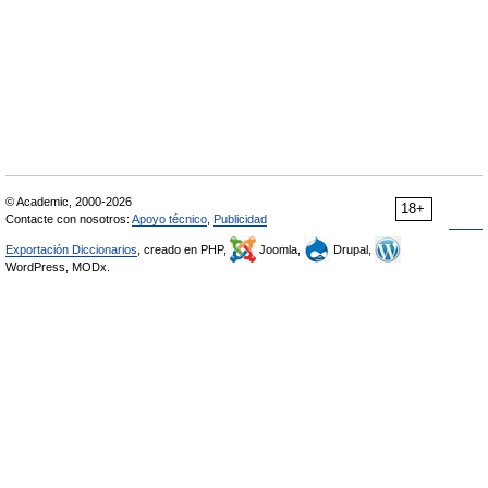
© Academic, 2000-2026
18+
Contacte con nosotros:
Apoyo técnico
,
Publicidad
Exportación Diccionarios
, creado en PHP,
Joomla,
Drupal,
WordPress, MODx.