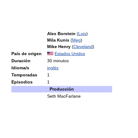
Alex Borstein
(
Lois
)
Mila Kunis
(
Meg
)
Mike Henry
(
Cleveland
)
País de origen
Estados Unidos
Duración
30 minutos
Idioma/s
inglés
Temporadas
1
Episodios
1
Producción
Seth MacFarlane