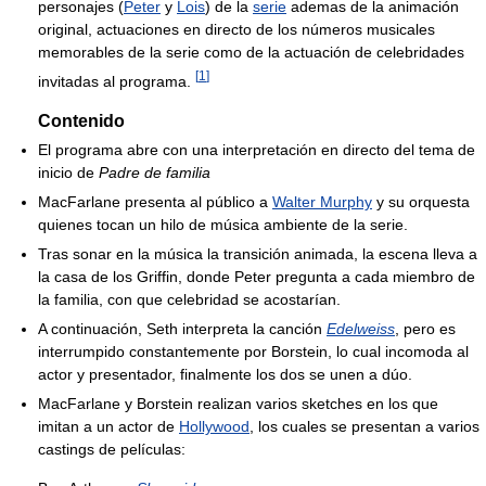
personajes (
Peter
y
Lois
) de la
serie
ademas de la animación
original, actuaciones en directo de los números musicales
memorables de la serie como de la actuación de celebridades
[
1
]
invitadas al programa.
Contenido
El programa abre con una interpretación en directo del tema de
inicio de
Padre de familia
MacFarlane presenta al público a
Walter Murphy
y su orquesta
quienes tocan un hilo de música ambiente de la serie.
Tras sonar en la música la transición animada, la escena lleva a
la casa de los Griffin, donde Peter pregunta a cada miembro de
la familia, con que celebridad se acostarían.
A continuación, Seth interpreta la canción
Edelweiss
, pero es
interrumpido constantemente por Borstein, lo cual incomoda al
actor y presentador, finalmente los dos se unen a dúo.
MacFarlane y Borstein realizan varios sketches en los que
imitan a un actor de
Hollywood
, los cuales se presentan a varios
castings de películas: