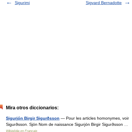
Sigurimi
Sigvard Bernadotte
Mira otros diccionarios:
Sigurjón Birgir Sigurðsson
— Pour les articles homonymes, voir
Sigurðsson. Sjón Nom de naissance Sigurjón Birgir Sigurðsson …
Wikipédia en Français