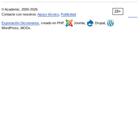
© Academic, 2000-2026
18+
Contacte con nosotros:
Apoyo técnico
,
Publicidad
Exportación Diccionarios
, creado en PHP,
Joomla,
Drupal,
WordPress, MODx.