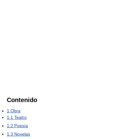
Contenido
1
Obra
1.1
Teatro
1.2
Poesía
1.3
Novelas