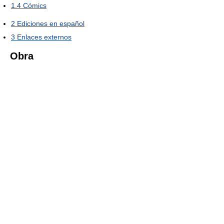
1.4
Cómics
2
Ediciones en español
3
Enlaces externos
Obra