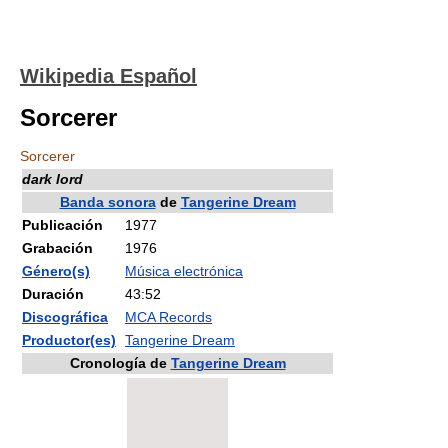
Wikipedia Español
Sorcerer
Sorcerer
dark lord
Banda sonora
de
Tangerine Dream
Publicación
1977
Grabación
1976
Género(s)
Música electrónica
Duración
43:52
Discográfica
MCA Records
Productor(es)
Tangerine Dream
Cronología de
Tangerine Dream