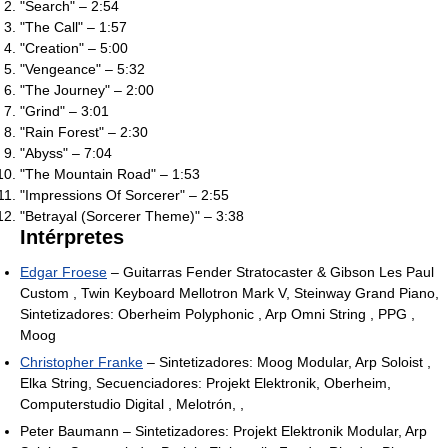
"Search" – 2:54
"The Call" – 1:57
"Creation" – 5:00
"Vengeance" – 5:32
"The Journey" – 2:00
"Grind" – 3:01
"Rain Forest" – 2:30
"Abyss" – 7:04
"The Mountain Road" – 1:53
"Impressions Of Sorcerer" – 2:55
"Betrayal (Sorcerer Theme)" – 3:38
Intérpretes
Edgar Froese
– Guitarras Fender Stratocaster & Gibson Les Paul
Custom , Twin Keyboard Mellotron Mark V, Steinway Grand Piano,
Sintetizadores: Oberheim Polyphonic , Arp Omni String , PPG ,
Moog
Christopher Franke
– Sintetizadores: Moog Modular, Arp Soloist ,
Elka String, Secuenciadores: Projekt Elektronik, Oberheim,
Computerstudio Digital , Melotrón, ,
Peter Baumann – Sintetizadores: Projekt Elektronik Modular, Arp