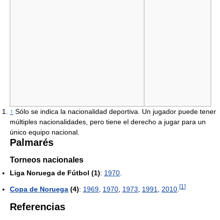
↑
Sólo se indica la nacionalidad deportiva. Un jugador puede tener
múltiples nacionalidades, pero tiene el derecho a jugar para un
único equipo nacional.
Palmarés
Torneos nacionales
Liga Noruega de Fútbol (1)
:
1970
.
[
1
]
Copa de Noruega
(4)
:
1969
,
1970
,
1973
,
1991
,
2010
.
Referencias