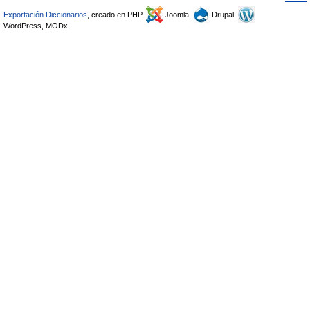
Exportación Diccionarios
, creado en PHP,
Joomla,
Drupal,
WordPress, MODx.