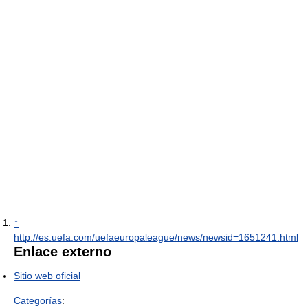
↑
http://es.uefa.com/uefaeuropaleague/news/newsid=1651241.html
Enlace externo
Sitio web oficial
Categorías
: