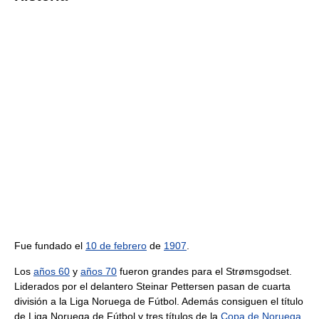
Fue fundado el
10 de febrero
de
1907
.
Los
años 60
y
años 70
fueron grandes para el Strømsgodset.
Liderados por el delantero Steinar Pettersen pasan de cuarta
división a la Liga Noruega de Fútbol. Además consiguen el título
de Liga Noruega de Fútbol y tres títulos de la
Copa de Noruega
.