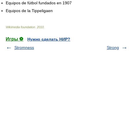
Equipos de fútbol fundados en 1907
Equipos de la Tippeligaen
Wikimedia foundation
.
2010
.
Игры ⚽
Нужно сделать НИР?
Stromness
Strong