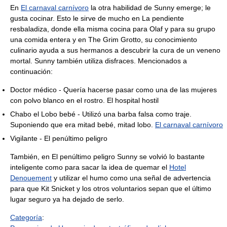
En
El carnaval carnívoro
la otra habilidad de Sunny emerge; le
gusta cocinar. Esto le sirve de mucho en La pendiente
resbaladiza, donde ella misma cocina para Olaf y para su grupo
una comida entera y en The Grim Grotto, su conocimiento
culinario ayuda a sus hermanos a descubrir la cura de un veneno
mortal. Sunny también utiliza disfraces. Mencionados a
continuación:
Doctor médico - Quería hacerse pasar como una de las mujeres
con polvo blanco en el rostro. El hospital hostil
Chabo el Lobo bebé - Utilizó una barba falsa como traje.
Suponiendo que era mitad bebé, mitad lobo.
El carnaval carnívoro
Vigilante - El penúltimo peligro
También, en El penúltimo peligro Sunny se volvió lo bastante
inteligente como para sacar la idea de quemar el
Hotel
Denouement
y utilizar el humo como una señal de advertencia
para que Kit Snicket y los otros voluntarios sepan que el último
lugar seguro ya ha dejado de serlo.
Categoría
: