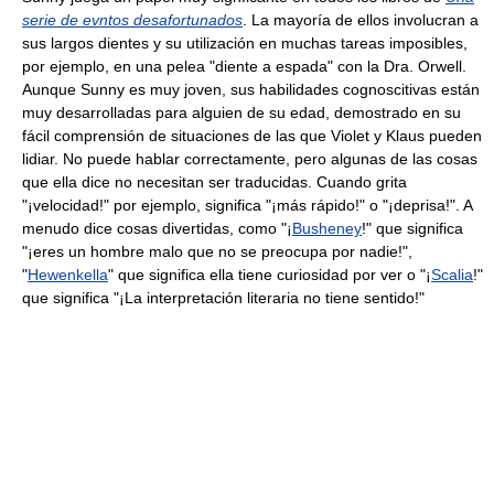
serie de evntos desafortunados
. La mayoría de ellos involucran a
sus largos dientes y su utilización en muchas tareas imposibles,
por ejemplo, en una pelea "diente a espada" con la Dra. Orwell.
Aunque Sunny es muy joven, sus habilidades cognoscitivas están
muy desarrolladas para alguien de su edad, demostrado en su
fácil comprensión de situaciones de las que Violet y Klaus pueden
lidiar. No puede hablar correctamente, pero algunas de las cosas
que ella dice no necesitan ser traducidas. Cuando grita
"¡velocidad!" por ejemplo, significa "¡más rápido!" o "¡deprisa!". A
menudo dice cosas divertidas, como "¡
Bush
eney
!" que significa
"¡eres un hombre malo que no se preocupa por nadie!",
"
Hewenkella
" que significa ella tiene curiosidad por ver o "¡
Scalia
!"
que significa "¡La interpretación literaria no tiene sentido!"