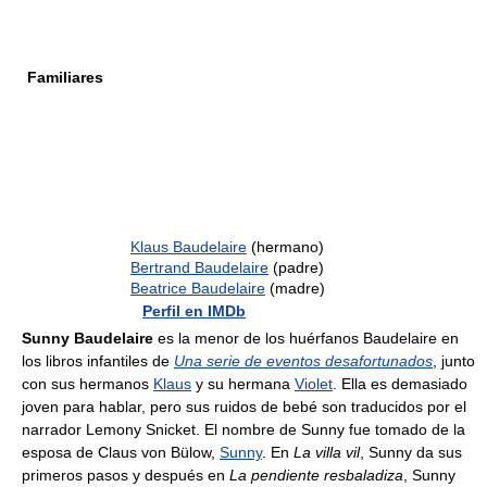
Familiares
Klaus Baudelaire
(hermano)
Bertrand Baudelaire
(padre)
Beatrice Baudelaire
(madre)
Perfil en IMDb
Sunny Baudelaire
es la menor de los huérfanos Baudelaire en
los libros infantiles de
Una serie de eventos desafortunados
, junto
con sus hermanos
Klaus
y su hermana
Violet
. Ella es demasiado
joven para hablar, pero sus ruidos de bebé son traducidos por el
narrador Lemony Snicket. El nombre de Sunny fue tomado de la
esposa de Claus von Bülow,
Sunny
. En
La villa vil
, Sunny da sus
primeros pasos y después en
La pendiente resbaladiza
, Sunny