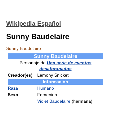
Wikipedia Español
Sunny Baudelaire
Sunny Baudelaire
Sunny Baudelaire
Personaje de
Una serie de eventos
desaforunados
Creador(es)
Lemony Snicket
Información
Raza
Humano
Sexo
Femenino
Violet Baudelaire
(hermana)