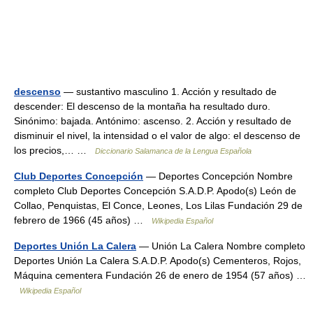
descenso
— sustantivo masculino 1. Acción y resultado de
descender: El descenso de la montaña ha resultado duro.
Sinónimo: bajada. Antónimo: ascenso. 2. Acción y resultado de
disminuir el nivel, la intensidad o el valor de algo: el descenso de
los precios,… …
Diccionario Salamanca de la Lengua Española
Club Deportes Concepción
— Deportes Concepción Nombre
completo Club Deportes Concepción S.A.D.P. Apodo(s) León de
Collao, Penquistas, El Conce, Leones, Los Lilas Fundación 29 de
febrero de 1966 (45 años) …
Wikipedia Español
Deportes Unión La Calera
— Unión La Calera Nombre completo
Deportes Unión La Calera S.A.D.P. Apodo(s) Cementeros, Rojos,
Máquina cementera Fundación 26 de enero de 1954 (57 años) …
Wikipedia Español