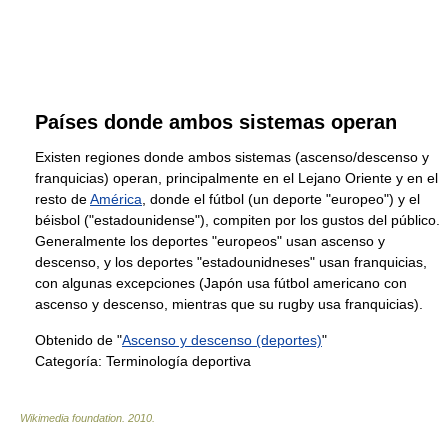
Países donde ambos sistemas operan
Existen regiones donde ambos sistemas (ascenso/descenso y
franquicias) operan, principalmente en el Lejano Oriente y en el
resto de
América
, donde el fútbol (un deporte "europeo") y el
béisbol ("estadounidense"), compiten por los gustos del público.
Generalmente los deportes "europeos" usan ascenso y
descenso, y los deportes "estadounidneses" usan franquicias,
con algunas excepciones (Japón usa fútbol americano con
ascenso y descenso, mientras que su rugby usa franquicias).
Obtenido de "
Ascenso y descenso (deportes)
"
Categoría:
Terminología deportiva
Wikimedia foundation
.
2010
.