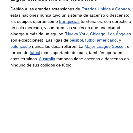
Debido a las grandes extensiones de
Estados Unidos
y
Canadá
,
estas naciones nunca tuvo un sistema de ascenso o descenso;
los equipos operan como
franquicias
territoriales, con derecho a
un solo mercado, y son raras las veces en que una ciudad
alberga a más de un equipo (
Nueva York
,
Chicago
,
Los Ángeles
son excepciones). Las ligas de
béisbol
,
fútbol americano
, y
baloncesto
nunca las desarrollaron. La
Major League Soccer
, el
torneo de
fútbol
más importante del país, también opera en
esos términos.
Australia
tampoco tiene ascenso o descenso en
ninguno de sus códigos de fútbol.