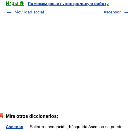
Игры ⚽
Поможем решить контрольную работу
Movilidad social
Ascensor
Mira otros diccionarios:
Ascenso
— Saltar a navegación, búsqueda Ascenso se puede