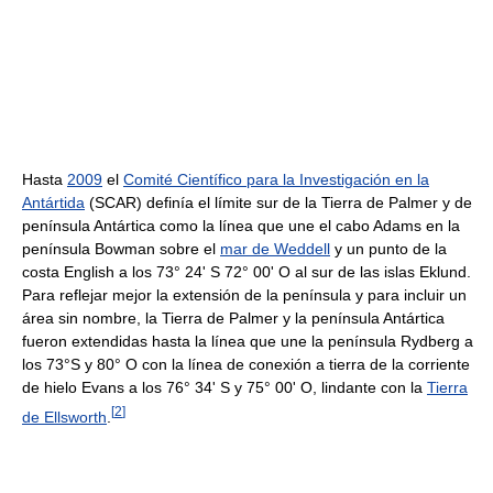
Hasta
2009
el
Comité Científico para la Investigación en la
Antártida
(SCAR) definía el límite sur de la Tierra de Palmer y de
península Antártica como la línea que une el cabo Adams en la
península Bowman sobre el
mar de Weddell
y un punto de la
costa English a los 73° 24' S 72° 00' O al sur de las islas Eklund.
Para reflejar mejor la extensión de la península y para incluir un
área sin nombre, la Tierra de Palmer y la península Antártica
fueron extendidas hasta la línea que une la península Rydberg a
los 73°S y 80° O con la línea de conexión a tierra de la corriente
de hielo Evans a los 76° 34' S y 75° 00' O, lindante con la
Tierra
[
2
]
de Ellsworth
.