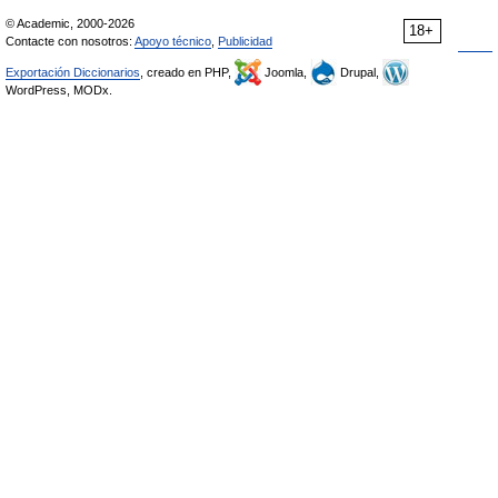
© Academic, 2000-2026
18+
Contacte con nosotros:
Apoyo técnico
,
Publicidad
Exportación Diccionarios
, creado en PHP,
Joomla,
Drupal,
WordPress, MODx.