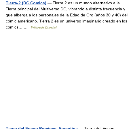
Tierra-2 (DC Comics)
— Tierra 2 es un mundo alternativo a la
Tierra principal del Multiverso DC, vibrando a distinta frecuencia y
que alberga a los personajes de la Edad de Oro (años 30 y 40) del
cómic americano. Tierra 2 es un universo imaginario creado en los
comics… …
Wikipedia Español
Tierra del Fuego Province, Argentina
— Tierra del Fuego,