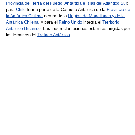
Provincia de Tierra del Fuego, Antártida e Islas del Atlántico Sur
;
para
Chile
forma parte de la Comuna Antártica de la
Provincia de
la Antártica Chilena
dentro de la
Región de Magallanes y de la
Antártica Chilena
; y para el
Reino Unido
integra el
Territorio
Antártico Británico
. Las tres reclamaciones están restringidas por
los términos del
Tratado Antártico
.