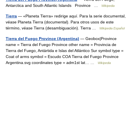
Antarctica and South Atlantic Islands Province …
Wikipedia
Tierra
— «Planeta Tierra» redirige aquí. Para la serie documental,
véase Planeta Tierra (documental). Para otros usos de este
término, véase Tierra (desambiguación). Tierra …
Wikipedia Español
Tierra del Fuego Province (Argentina)
— Geobox|Province
name = Tierra del Fuego Province other name = Provincia de
Tierra del Fuego, Antártida e Islas del Atlántico Sur symbol type =
Coat of arms symbol = Escudo COA Tierra del Fuego Province
Argentina.svg coordinates type = adm1st lat… …
Wikipedia