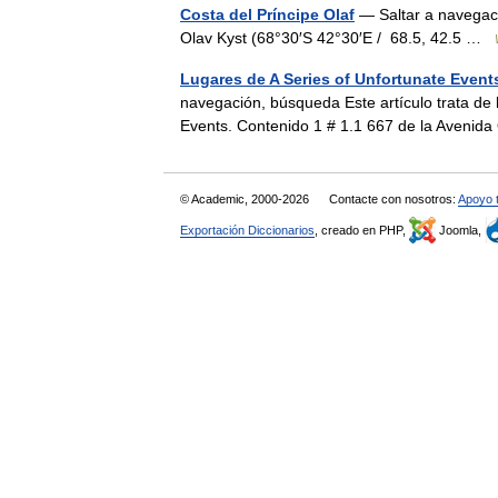
Costa del Príncipe Olaf
— Saltar a navegaci
Olav Kyst (68°30′S 42°30′E / 68.5, 42.5 …
Lugares de A Series of Unfortunate Event
navegación, búsqueda Este artículo trata de l
Events. Contenido 1 # 1.1 667 de la Aveni
© Academic, 2000-2026
Contacte con nosotros:
Apoyo 
Exportación Diccionarios
, creado en PHP,
Joomla,