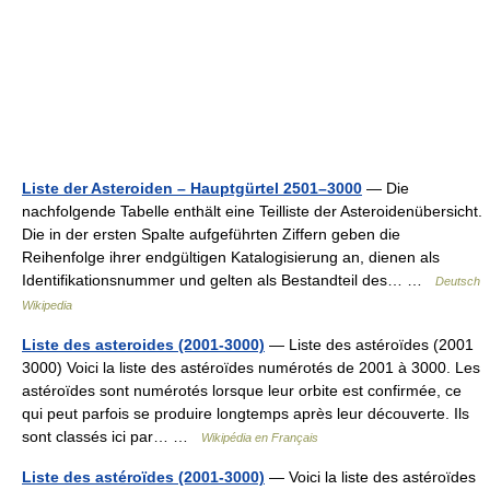
Liste der Asteroiden – Hauptgürtel 2501–3000
— Die
nachfolgende Tabelle enthält eine Teilliste der Asteroidenübersicht.
Die in der ersten Spalte aufgeführten Ziffern geben die
Reihenfolge ihrer endgültigen Katalogisierung an, dienen als
Identifikationsnummer und gelten als Bestandteil des… …
Deutsch
Wikipedia
Liste des asteroides (2001-3000)
— Liste des astéroïdes (2001
3000) Voici la liste des astéroïdes numérotés de 2001 à 3000. Les
astéroïdes sont numérotés lorsque leur orbite est confirmée, ce
qui peut parfois se produire longtemps après leur découverte. Ils
sont classés ici par… …
Wikipédia en Français
Liste des astéroïdes (2001-3000)
— Voici la liste des astéroïdes