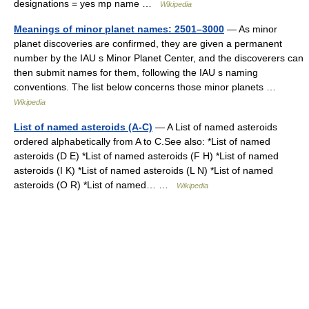
designations = yes mp name …
Wikipedia
Meanings of minor planet names: 2501–3000
— As minor
planet discoveries are confirmed, they are given a permanent
number by the IAU s Minor Planet Center, and the discoverers can
then submit names for them, following the IAU s naming
conventions. The list below concerns those minor planets …
Wikipedia
List of named asteroids (A-C)
— A List of named asteroids
ordered alphabetically from A to C.See also: *List of named
asteroids (D E) *List of named asteroids (F H) *List of named
asteroids (I K) *List of named asteroids (L N) *List of named
asteroids (O R) *List of named… …
Wikipedia