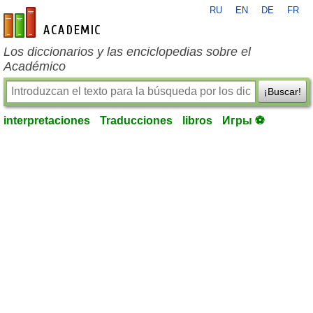
RU
EN
DE
FR
es-academic.com
Los diccionarios y las enciclopedias sobre el
Académico
¡Buscar!
interpretaciones
Traducciones
libros
Игры ⚽