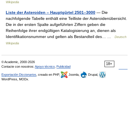
Wikipedia
Liste der Asteroiden – Hauptgürtel 2501–3000
— Die
nachfolgende Tabelle enthält eine Teilliste der Asteroidenübersicht.
Die in der ersten Spalte aufgeführten Ziffern geben die
Reihenfolge ihrer endgültigen Katalogisierung an, dienen als
Identifikationsnummer und gelten als Bestandteil des… …
Deutsch
Wikipedia
© Academic, 2000-2026
18+
Contacte con nosotros:
Apoyo técnico
,
Publicidad
Exportación Diccionarios
, creado en PHP,
Joomla,
Drupal,
WordPress, MODx.