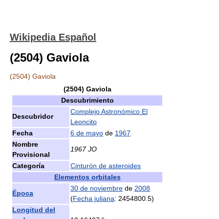
Wikipedia Español
(2504) Gaviola
(2504) Gaviola
(2504) Gaviola
Descubrimiento
Complejo Astronómico El
Descubridor
Leoncito
Fecha
6 de mayo
de
1967
Nombre
1967 JO
Provisional
Categoría
Cinturón de asteroides
Elementos orbitales
30 de noviembre
de
2008
Época
(
Fecha juliana
: 2454800.5)
Longitud del