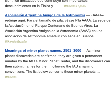
científico destacado que contribuyó con importantes
descubrimientos en la Física y… …
Wikipedia Español
Asociación Argentina Amigos de la Astronomía
— «AAAA»
redirige aquí. Para el tamaño de pila, véase Pila AAAA. La sede de
la Asociación en el Parque Centenario de Buenos Aires. La
Asociación Argentina Amigos de la Astronomía (AAAA) es una
asociación de Astronomía amateur con sede en Buenos… …
Wikipedia Español
Meanings of minor planet names: 2501–3000
— As minor
planet discoveries are confirmed, they are given a permanent
number by the IAU s Minor Planet Center, and the discoverers can
then submit names for them, following the IAU s naming
conventions. The list below concerns those minor planets …
Wikipedia