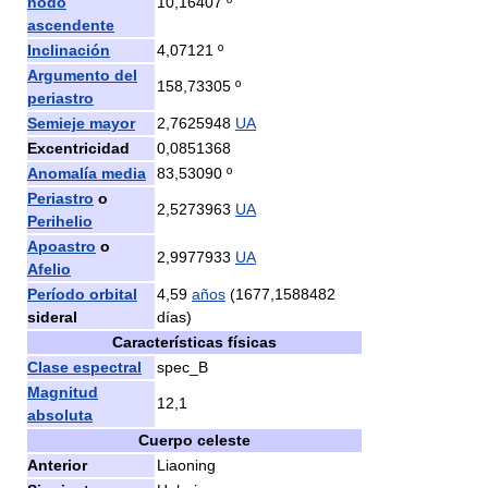
nodo
10,16407 º
ascendente
Inclinación
4,07121 º
Argumento del
158,73305 º
periastro
Semieje mayor
2,7625948
UA
Excentricidad
0,0851368
Anomalía media
83,53090 º
Periastro
o
2,5273963
UA
Perihelio
Apoastro
o
2,9977933
UA
Afelio
Período orbital
4,59
años
(1677,1588482
sideral
días)
Características físicas
Clase espectral
spec_B
Magnitud
12,1
absoluta
Cuerpo celeste
Anterior
Liaoning