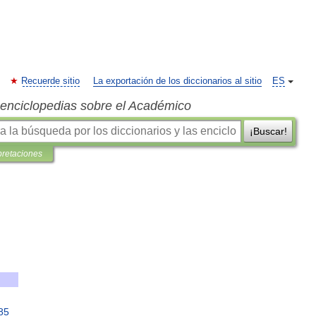
Recuerde sitio
La exportación de los diccionarios al sitio
ES
s enciclopedias sobre el Académico
¡Buscar!
pretaciones
85