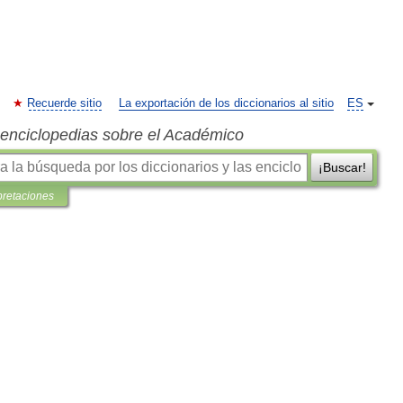
Recuerde sitio
La exportación de los diccionarios al sitio
ES
s enciclopedias sobre el Académico
¡Buscar!
pretaciones