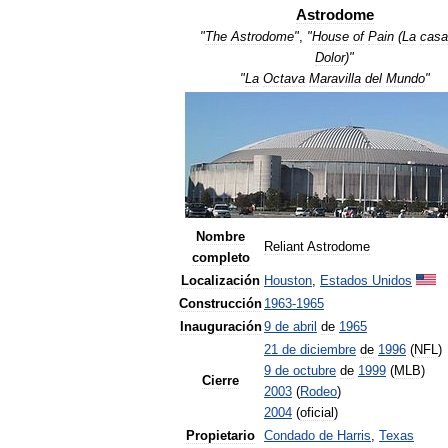
Astrodome
"
The
Astrodome
"
,
"
House
of
Pain
(
La
casa
Dolor
)"
"
La
Octava
Maravilla
del
Mundo
"
Nombre
Reliant
Astrodome
completo
Localización
Houston
,
Estados
Unidos
Construcción
1963
-
1965
Inauguración
9
de
abril
de
1965
21
de
diciembre
de
1996
(
NFL
)
9
de
octubre
de
1999
(
MLB
)
Cierre
2003
(
Rodeo
)
2004
(
oficial
)
Propietario
Condado
de
Harris
,
Texas