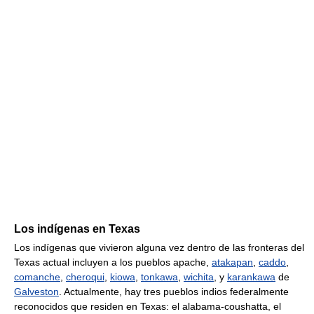
Los indígenas en Texas
Los indígenas que vivieron alguna vez dentro de las fronteras del
Texas actual incluyen a los pueblos apache,
atakapan
,
caddo
,
comanche
,
cheroqui
,
kiowa
,
tonkawa
,
wichita
, y
karankawa
de
Galveston
. Actualmente, hay tres pueblos indios federalmente
reconocidos que residen en Texas: el alabama-coushatta, el