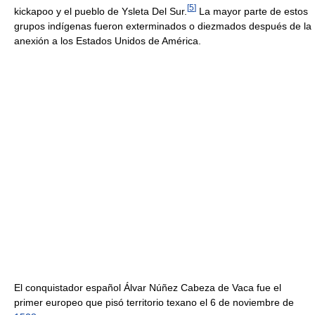
[
5
]
kickapoo y el pueblo de Ysleta Del Sur.
La mayor parte de estos
grupos indígenas fueron exterminados o diezmados después de la
anexión a los Estados Unidos de América.
El conquistador español Álvar Núñez Cabeza de Vaca fue el
primer europeo que pisó territorio texano el 6 de noviembre de