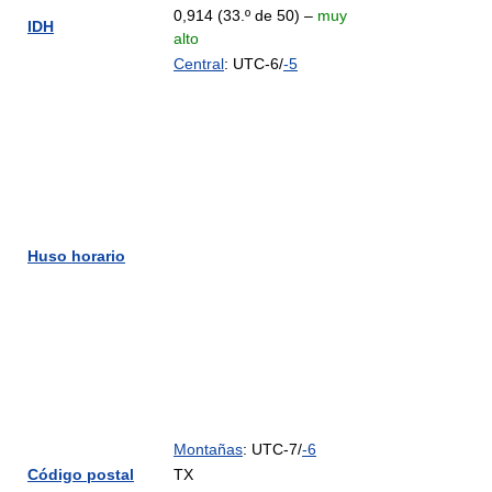
0,914 (33.º de 50) –
muy
IDH
alto
Central
: UTC-6/
-5
Huso horario
Montañas
: UTC-7/
-6
Código postal
TX