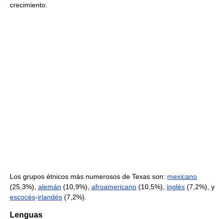
crecimiento.
Los grupos étnicos más numerosos de Texas son:
mexicano
(25,3%),
alemán
(10,9%),
afroamericano
(10,5%),
inglés
(7,2%), y
escocés
-
irlandés
(7,2%).
Lenguas