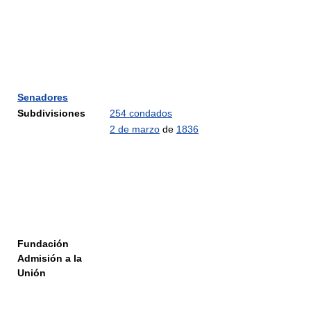
Senadores
Subdivisiones
254 condados
2 de marzo
de
1836
Fundación
Admisión a la
Unión