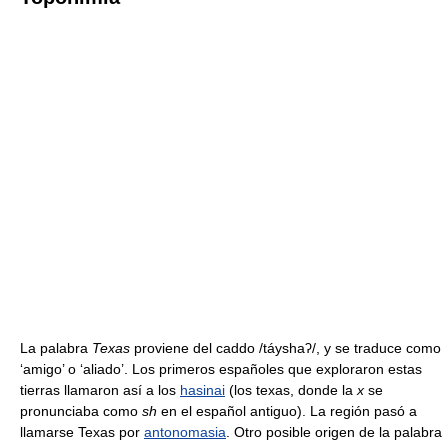
La palabra
Texas
proviene del caddo /
táyshaʔ
/, y se traduce como
‘amigo’ o ‘aliado’. Los primeros españoles que exploraron estas
tierras llamaron así a los
hasinai
(los texas, donde la
x
se
pronunciaba como
sh
en el español antiguo). La región pasó a
llamarse Texas por
antonomasia
. Otro posible origen de la palabra