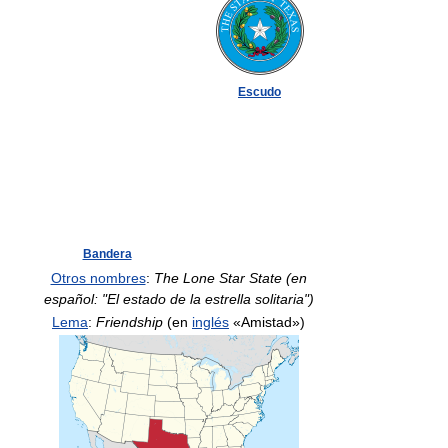
Escudo
Bandera
Otros nombres
:
The Lone Star State (en
español: "El estado de la estrella solitaria")
Lema
:
Friendship
(en
inglés
«Amistad»)