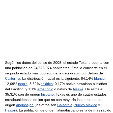
Según los datos del censo de 2008, el estado Texano cuenta con
una población de 24.326.974 habitantes. Esto lo convierte en el
segundo estado más poblado de la nación solo por detrás de
California
. La distribución racial es la siguiente: 84,14%
blanco
;
12,09%
negro
; 3,62%
asiático
; 0,17% nativo hawaiano o isleños
del Pacífico; y 1,1%
amerindio
o nativo de
Alaska
. De éstos el
35,31% son de origen
hispano
. Texas es uno de cuatro estados
estadounidenses en los que no son mayoría las personas de
origen
anglosajón
(los otros son
California
,
Nuevo México
y
Hawaii
). La población de origen latino/hispano es la de más rápido