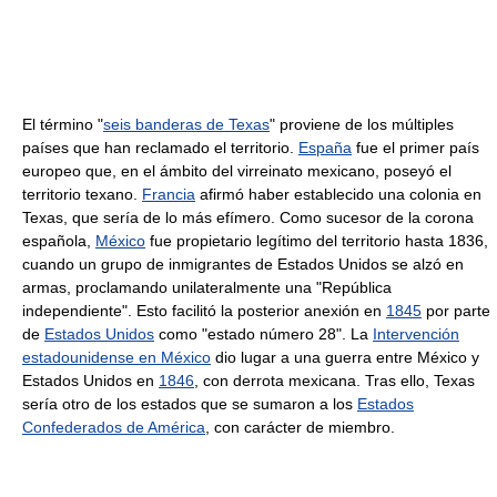
El término "
seis banderas de Texas
" proviene de los múltiples
países que han reclamado el territorio.
España
fue el primer país
europeo que, en el ámbito del virreinato mexicano, poseyó el
territorio texano.
Francia
afirmó haber establecido una colonia en
Texas, que sería de lo más efímero. Como sucesor de la corona
española,
México
fue propietario legítimo del territorio hasta 1836,
cuando un grupo de inmigrantes de Estados Unidos se alzó en
armas, proclamando unilateralmente una "República
independiente". Esto facilitó la posterior anexión en
1845
por parte
de
Estados Unidos
como "estado número 28". La
Intervención
estadounidense en México
dio lugar a una guerra entre México y
Estados Unidos en
1846
, con derrota mexicana. Tras ello, Texas
sería otro de los estados que se sumaron a los
Estados
Confederados de América
, con carácter de miembro.