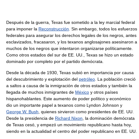
Después de la guerra, Texas fue sometido a la ley marcial federal
para imponer la
Reconstrucción
. Sin embargo, todos los esfuerzos
federales para asegurar los derechos legales de los negros, antes
esclavizados, fracasaron, y los texanos anglosajones asesinaron a
muchos de los negros que intentaron organizarse políticamente.
Como otros estados del sur de EE. UU., Texas se hizo un estado
dominado por completo por el partido demócrata.
Desde la década de 1930, Texas subió en importancia por causa
del descubrimiento y explotación del
petróleo
. La población creció
a saltos a causa de la inmigración de otros estados y también la
llegada de muchos inmigrantes de
México
y otros países
hispanohablantes. Este aumento de poder político y económico
dio un importante papel a texanos como Lyndon Johnson y
George W. Bush
, quienes sirvieron como presidentes de EE. UU.
Desde la presidencia de
Richard Nixon
, la dominación demócrata
de Texas cesó, y empezó un movimiento republicano hasta hoy,
siendo en la actualidad el centro del poder republicano en EE. UU.