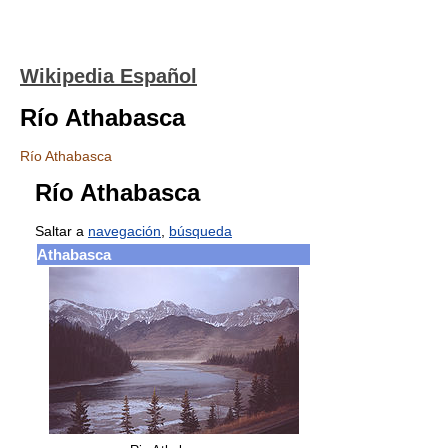
Wikipedia Español
Río Athabasca
Río Athabasca
Río Athabasca
Saltar a
navegación
,
búsqueda
Athabasca