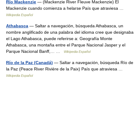
Río Mackenzie
— (Mackenzie River Fleuve Mackenzie) El
Mackenzie cuando comienza a helarse País que atraviesa …
Wikipedia Español
Athabasca
— Saltar a navegación, búsqueda Athabasca, un
nombre anglificado de una palabra del idioma cree que designaba
el Lago Athabasca, puede referirse a: Geografía Monte
Athabasca, una montaña entre el Parque Nacional Jasper y el
Parque Nacional Banff,… …
Wikipedia Español
Río de la Paz (Canadá)
— Saltar a navegación, búsqueda Río de
la Paz (Peace River Rivière de la Paix) País que atraviesa …
Wikipedia Español