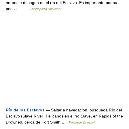
noroeste desagua en el río del Esclavo. Es importante por su
pesca… …
Enciclopedia Universal
Río de los Esclavos
— Saltar a navegación, búsqueda Río del
Esclavo (Slave River) Pelicanos en el río Slave, en Rapids of the
Drowned, cerca de Fort Smith …
Wikipedia Español