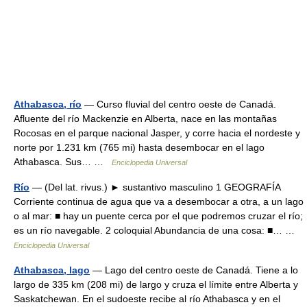
Athabasca, río
— Curso fluvial del centro oeste de Canadá.
Afluente del río Mackenzie en Alberta, nace en las montañas
Rocosas en el parque nacional Jasper, y corre hacia el nordeste y
norte por 1.231 km (765 mi) hasta desembocar en el lago
Athabasca. Sus… …
Enciclopedia Universal
Río
— (Del lat. rivus.) ► sustantivo masculino 1 GEOGRAFÍA
Corriente continua de agua que va a desembocar a otra, a un lago
o al mar: ■ hay un puente cerca por el que podremos cruzar el río;
es un río navegable. 2 coloquial Abundancia de una cosa: ■… …
Enciclopedia Universal
Athabasca, lago
— Lago del centro oeste de Canadá. Tiene a lo
largo de 335 km (208 mi) de largo y cruza el límite entre Alberta y
Saskatchewan. En el sudoeste recibe al río Athabasca y en el