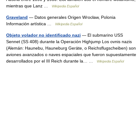
mientras que Lanz …
Wikipedia Español
Graveland
— Datos generales Origen Wrocław, Polonia
Información artística …
Wikipedia Español
Objeto volador no identificado nazi
— El submarino USS
Sennet (SS 408) durante la Operación Highjump Los ovnis nazis
(Alemán: Haunebu, Hauneburg Geräte, o Reichsflugscheiben) son
aviones avanzados o naves espaciales que fueron supuestamente
desarrollados por el III Reich durante la… …
Wikipedia Español