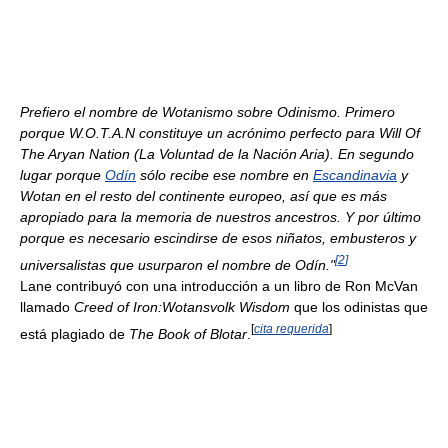
Prefiero el nombre de Wotanismo sobre Odinismo. Primero
porque W.O.T.A.N constituye un acrónimo perfecto para Will Of
The Aryan Nation (La Voluntad de la Nación Aria). En segundo
lugar porque
Odín
sólo recibe ese nombre en
Escandinavia
y
Wotan en el resto del continente europeo, así que es más
apropiado para la memoria de nuestros ancestros. Y por último
porque es necesario escindirse de esos niñatos, embusteros y
[
2
]
universalistas que usurparon el nombre de Odín."
Lane contribuyó con una introducción a un libro de Ron McVan
llamado
Creed of Iron:Wotansvolk Wisdom
que los odinistas que
[
cita requerida
]
está plagiado de
The Book of Blotar
.