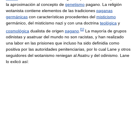
la aproximación al concepto de
genetismo
pagano. La religión
wotanista contiene elementos de las tradiciones
paganas
germánicas
con características procedentes del
misticismo
germánico, del misticismo nazi y con una doctrina
teológica
y
[
1
]
cosmológica
dualista de origen
pagano
.
La mayoría de grupos
odinistas y asatruar del mundo no son racistas, y han realizado
una labor en las prisiones que incluso ha sido definidia como
positiva por las autoridades penitenciarias, por lo cual Lane y otros
seguidores del wotanismo reniegan al Asatru y del odinismo. Lane
lo exlicó así: