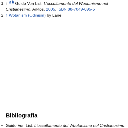
a
b
↑
Guido Von List.
L'occultamento del Wuotanismo nel
Cristianesimo
. Arktos,
2005
.
ISBN 88-7049-095-5
↑
Wotanism (Odinism)
by Lane
Bibliografía
Guido Von List.
L'occultamento del Wuotanismo nel Cristianesimo
.