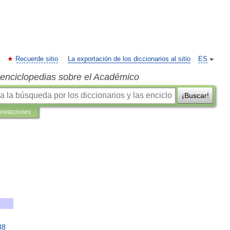
Recuerde sitio
La exportación de los diccionarios al sitio
ES
s enciclopedias sobre el Académico
¡Buscar!
pretaciones
38