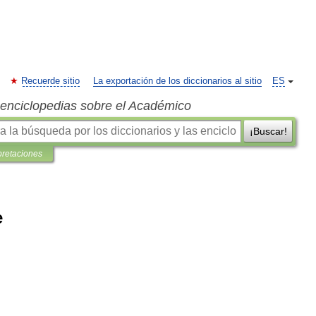
Recuerde sitio
La exportación de los diccionarios al sitio
ES
s enciclopedias sobre el Académico
¡Buscar!
pretaciones
e