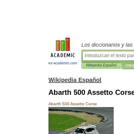
Los diccionarios y la
es-academic.com
Wikipedia Español
inter
Wikipedia Español
Abarth 500 Assetto Cors
Abarth
500
Assetto
Corse