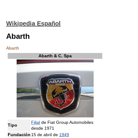
Wikipedia Español
Abarth
Abarth
Abarth & C. Spa
Filial
de Fiat Group Automobiles
Tipo
desde 1971
Fundación
15 de abril de
1949