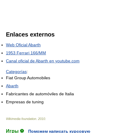
Enlaces externos
Web Oficial Abarth
1953 Ferrari 166/MM
Canal oficial de Abarth en youtube.com
Categorías
:
Fiat Group Automobiles
Abarth
Fabricantes de automóviles de Italia
Empresas de tuning
Wikimedia foundation
.
2010
.
Игры ⚽
Поможем написать курсовую