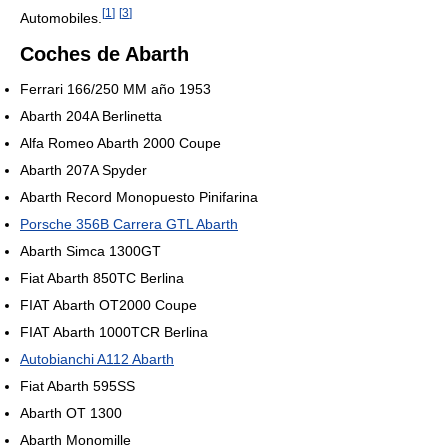
[
1
]
[
3
]
Automobiles.
Coches de Abarth
Ferrari 166/250 MM año 1953
Abarth 204A Berlinetta
Alfa Romeo Abarth 2000 Coupe
Abarth 207A Spyder
Abarth Record Monopuesto Pinifarina
Porsche 356B Carrera GTL Abarth
Abarth Simca 1300GT
Fiat Abarth 850TC Berlina
FIAT Abarth OT2000 Coupe
FIAT Abarth 1000TCR Berlina
Autobianchi A112 Abarth
Fiat Abarth 595SS
Abarth OT 1300
Abarth Monomille