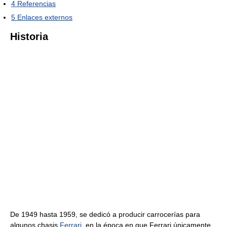
4
Referencias
5
Enlaces externos
Historia
De 1949 hasta 1959, se dedicó a producir carrocerías para
algunos chasis
Ferrari
, en la época en que Ferrari únicamente