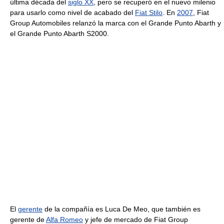
última década del
siglo XX
, pero se recuperó en el nuevo milenio
para usarlo como nivel de acabado del
Fiat Stilo
. En
2007
, Fiat
Group Automobiles relanzó la marca con el Grande Punto Abarth y
el Grande Punto Abarth S2000.
El
gerente
de la compañía es Luca De Meo, que también es
gerente de
Alfa Romeo
y jefe de mercado de Fiat Group