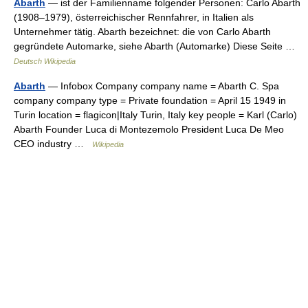
Abarth
— ist der Familienname folgender Personen: Carlo Abarth
(1908–1979), österreichischer Rennfahrer, in Italien als
Unternehmer tätig. Abarth bezeichnet: die von Carlo Abarth
gegründete Automarke, siehe Abarth (Automarke) Diese Seite …
Deutsch Wikipedia
Abarth
— Infobox Company company name = Abarth C. Spa
company company type = Private foundation = April 15 1949 in
Turin location = flagicon|Italy Turin, Italy key people = Karl (Carlo)
Abarth Founder Luca di Montezemolo President Luca De Meo
CEO industry …
Wikipedia