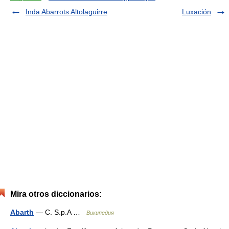
Inda Abarrots Altolaguirre
Luxación
Mira otros diccionarios:
Abarth
— C. S.p.A …
Википедия