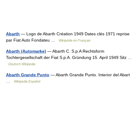
Abarth
— Logo de Abarth Création 1949 Dates clés 1971 reprise
par Fiat Auto Fondateu …
Wikipédia en Français
Abarth (Automarke)
— Abarth C. S.p.A Rechtsform
Tochtergesellschaft der Fiat S.p.A. Gründung 15. April 1949 Sitz …
Deutsch Wikipedia
Abarth Grande Punto
— Abarth Grande Punto. Interior del Abart
…
Wikipedia Español