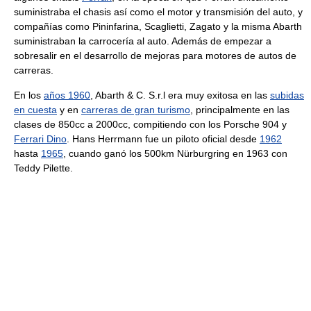
suministraba el chasis así como el motor y transmisión del auto, y
compañías como Pininfarina, Scaglietti, Zagato y la misma Abarth
suministraban la carrocería al auto. Además de empezar a
sobresalir en el desarrollo de mejoras para motores de autos de
carreras.
En los
años 1960
, Abarth & C. S.r.l era muy exitosa en las
subidas
en cuesta
y en
carreras de gran turismo
, principalmente en las
clases de 850cc a 2000cc, compitiendo con los Porsche 904 y
Ferrari Dino
. Hans Herrmann fue un piloto oficial desde
1962
hasta
1965
, cuando ganó los 500km Nürburgring en 1963 con
Teddy Pilette.