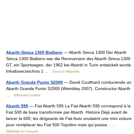
Abarth-Simca 1300 Bialbero
— Abarth Simca 1300 Der Abarth
Simca 1300 Bialbero war die Rennversion des Abarth Simca 1300
GT, ein Sportwagen, der 1962 bei Abarth in Turin entwickelt wurde.
Inhaltsverzeichnis 1 …
Deutsch Wikipedia
Abarth Grande Punto S2000
— David Coulthard conduciendo un
Abarth Grande Punto S2000 (Wembley 2007). Constructor Abarth
…
Wikipedia Español
Abarth 595
— Fiat Abarth 595 La Fiat Abarth 595 correspond à la
Fiat 500 de base transformée par Abarth. Histoire Déjà avant de
lancer la 600, les dirigeants de Fiat Auto voulaient une mini voiture
pour remlplacer leu Fiat 500 Topolino mais qui puisse… …
Wikipédia en Français