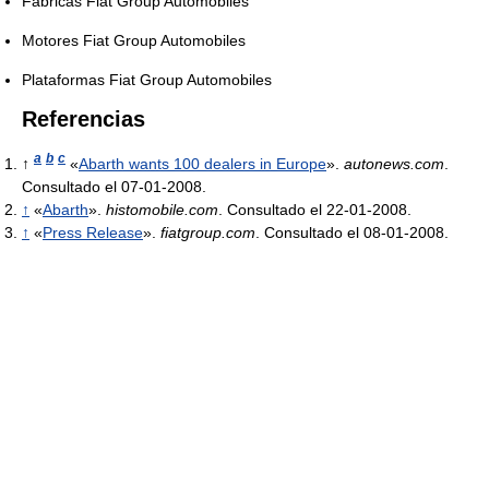
Fábricas Fiat Group Automobiles
Motores Fiat Group Automobiles
Plataformas Fiat Group Automobiles
Referencias
a
b
c
↑
«
Abarth wants 100 dealers in Europe
».
autonews.com
.
Consultado el 07-01-2008.
↑
«
Abarth
».
histomobile.com
. Consultado el 22-01-2008.
↑
«
Press Release
».
fiatgroup.com
. Consultado el 08-01-2008.