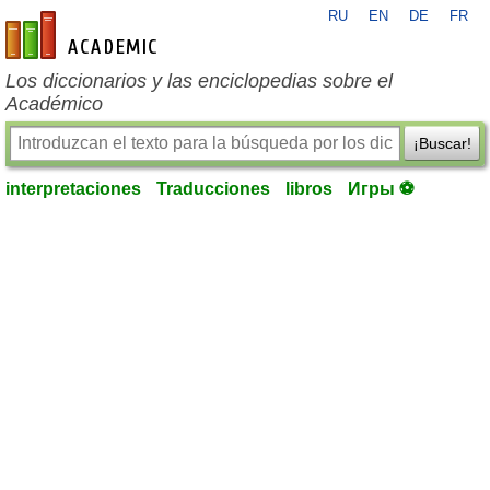
RU
EN
DE
FR
es-academic.com
Los diccionarios y las enciclopedias sobre el
Académico
¡Buscar!
interpretaciones
Traducciones
libros
Игры ⚽