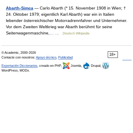
Abarth-Simca
— Carlo Abarth (* 15. November 1908 in Wien; †
24. Oktober 1979; eigentlich Karl Abarth) war ein in Italien
lebender österreichischer Motorradrennfahrer und Unternehmer.
Vor dem Zweiten Weltkrieg war Abarth berühmt für seine
Seitenwagenmaschine,… …
Deutsch Wikipedia
© Academic, 2000-2026
18+
Contacte con nosotros:
Apoyo técnico
,
Publicidad
Exportación Diccionarios
, creado en PHP,
Joomla,
Drupal,
WordPress, MODx.