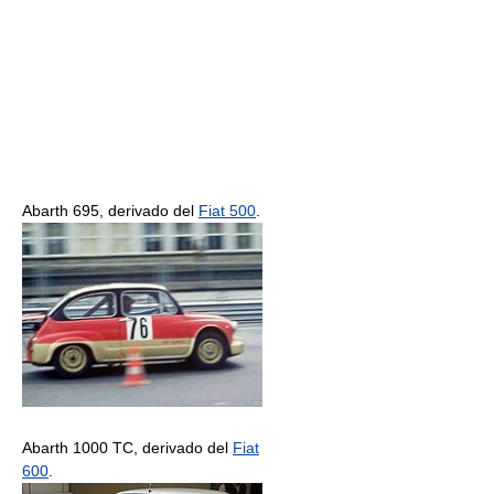
Abarth 695, derivado del
Fiat 500
.
Abarth 1000 TC, derivado del
Fiat
600
.