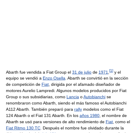
[
1
]
Abarth fue vendida a Fiat Group el
31 de julio
de
1971
,
y el
equipo se vendió a
Enzo Osella
. Abarth se convirtió en la sección
de competición de
Fiat
, dirigida por el afamado diseñador de
motores Aurelio Lampredi. Algunos modelos producidos por Fiat
Group o sus subsidiarias, como
Lancia
o
Autobianchi
se
renombraron como Abarth, siendo el más famoso el Autobianchi
A112 Abarth. También preparó para
rally
modelos como el Fiat
124 Abarth o el Fiat 131 Abarth. En los
años 1980
, el nombre de
Abarth se usó para versiones de alto rendimiento de
Fiat
, como el
Fiat Ritmo 130 TC
. Después el nombre fue olvidado durante la