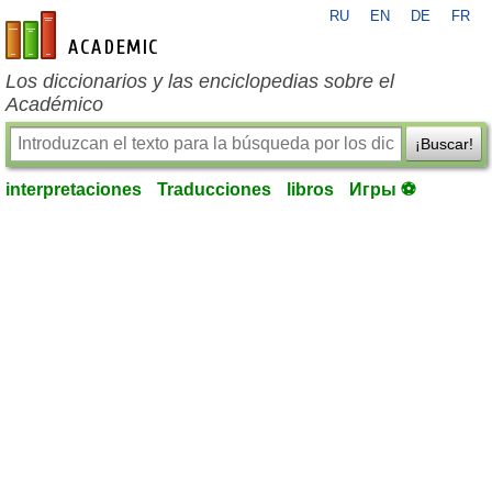
RU
EN
DE
FR
es-academic.com
Los diccionarios y las enciclopedias sobre el
Académico
¡Buscar!
interpretaciones
Traducciones
libros
Игры ⚽