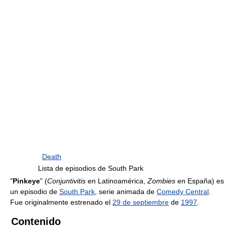
Death
Lista de episodios de South Park
"
Pinkeye
" (
Conjuntivitis
en Latinoamérica,
Zombies
en España) es
un episodio de
South Park
, serie animada de
Comedy Central
.
Fue originalmente estrenado el
29 de septiembre
de
1997
.
Contenido