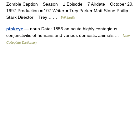
Zombie Caption = Season = 1 Episode = 7 Airdate = October 29,
1997 Production = 107 Writer = Trey Parker Matt Stone Phillip
Stark Director = Trey… …
Wikipedia
pinkeye
— noun Date: 1855 an acute highly contagious
conjunctivitis of humans and various domestic animals …
New
Collegiate Dictionary