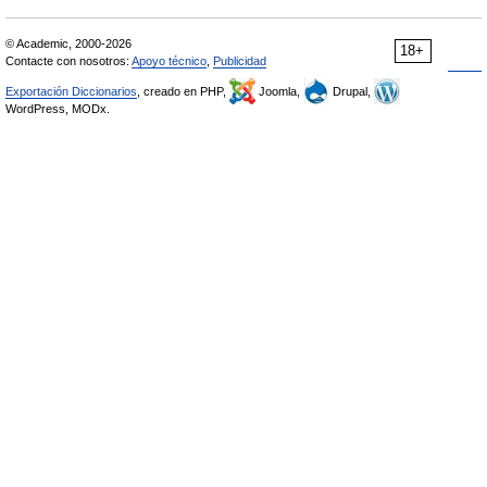
© Academic, 2000-2026
18+
Contacte con nosotros:
Apoyo técnico
,
Publicidad
Exportación Diccionarios
, creado en PHP,
Joomla,
Drupal,
WordPress, MODx.