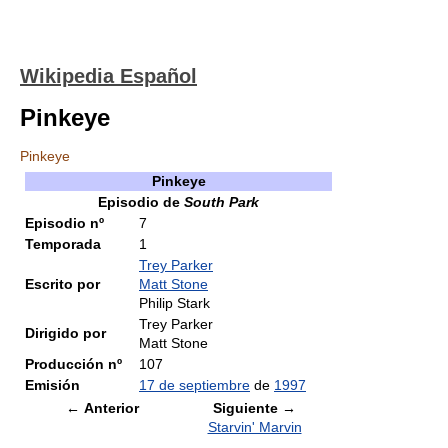
Wikipedia Español
Pinkeye
Pinkeye
Pinkeye
Episodio de
South Park
Episodio nº
7
Temporada
1
Trey Parker
Escrito por
Matt Stone
Philip Stark
Trey Parker
Dirigido por
Matt Stone
Producción nº
107
Emisión
17 de septiembre
de
1997
← Anterior
Siguiente →
Starvin' Marvin