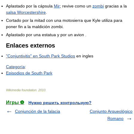
Aplastado por la cápsula
Mir
; revive como un
zombi
gracias a la
salsa Worcestershire
.
Cortado por la mitad con una motosierra que Kyle utiliza para
poner fin a la maldición zombi.
Aplastado por una estatua y por un avion .
Enlaces externos
"Conjuntivitis" en South Park Studios
en ingles
Categoría
:
Episodios de South Park
Wikimedia foundation
.
2010
.
Игры ⚽
Нужно решить контрольную?
Conjunción de la falacia
Conjunto Arqueológico
Romano