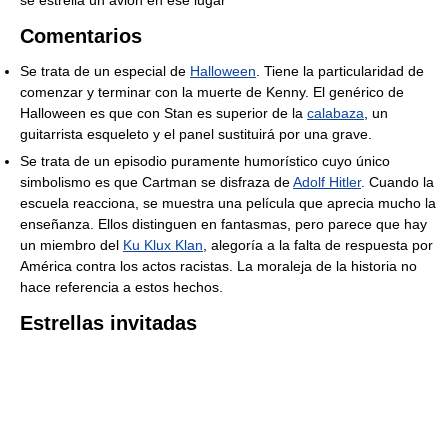
se estrella un avión en ese lugar
Comentarios
Se trata de un especial de
Halloween
. Tiene la particularidad de
comenzar y terminar con la muerte de Kenny. El genérico de
Halloween es que con Stan es superior de la
calabaza
, un
guitarrista esqueleto y el panel sustituirá por una grave.
Se trata de un episodio puramente humorístico cuyo único
simbolismo es que Cartman se disfraza de
Adolf Hitler
. Cuando la
escuela reacciona, se muestra una película que aprecia mucho la
enseñanza. Ellos distinguen en fantasmas, pero parece que hay
un miembro del
Ku Klux Klan
, alegoría a la falta de respuesta por
América contra los actos racistas. La moraleja de la historia no
hace referencia a estos hechos.
Estrellas invitadas