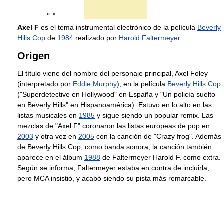
«-»
Axel F
es el tema instrumental electrónico de la película
Beverly
Hills Cop
de
1984
realizado por
Harold Faltermeyer
.
Origen
El título viene del nombre del personaje principal, Axel Foley
(interpretado por
Eddie Murphy
), en la película
Beverly Hills Cop
("Superdetective en Hollywood" en España y "Un policía suelto
en Beverly Hills" en Hispanoamérica). Estuvo en lo alto en las
listas musicales en
1985
y sigue siendo un popular remix. Las
mezclas de "Axel F" coronaron las listas europeas de pop en
2003
y otra vez en
2005
con la canción de "Crazy frog". Además
de Beverly Hills Cop, como banda sonora, la canción también
aparece en el álbum
1988
de Faltermeyer Harold F. como extra.
Según se informa, Faltermeyer estaba en contra de incluirla,
pero MCA insistió, y acabó siendo su pista más remarcable.