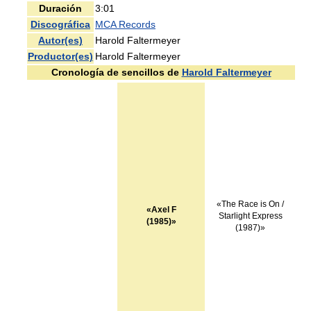
Duración
3:01
Discográfica
MCA Records
Autor(es)
Harold Faltermeyer
Productor(es)
Harold Faltermeyer
Cronología de sencillos de
Harold Faltermeyer
«The Race is On /
«Axel F
Starlight Express
(1985)»
(1987)»