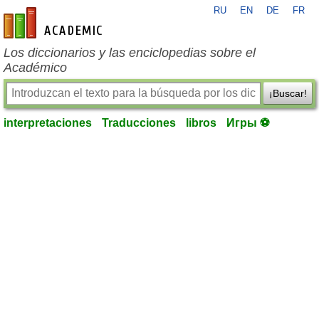
RU
EN
DE
FR
es-academic.com
Los diccionarios y las enciclopedias sobre el
Académico
¡Buscar!
interpretaciones
Traducciones
libros
Игры ⚽