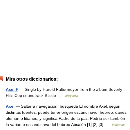
Mira otros diccionarios:
Axel F
— Single by Harold Faltermeyer from the album Beverly
Hills Cop soundtrack B side …
Wikipedia
Axel
— Saltar a navegación, búsqueda El nombre Axel, según
distintas fuentes, puede tener origen escandinavo, hebreo, danés,
alemán o libanés, y significa Padre de la paz. Podría ser también
la variante escandinava del hebreo Absalón.[1] [2] [3] …
Wikipedia