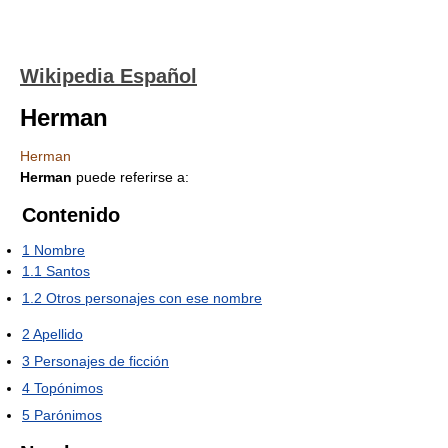
Wikipedia Español
Herman
Herman
Herman
puede referirse a:
Contenido
1
Nombre
1.1
Santos
1.2
Otros personajes con ese nombre
2
Apellido
3
Personajes de ficción
4
Topónimos
5
Parónimos