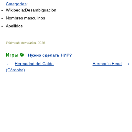
Categorías
:
Wikipedia:Desambiguación
Nombres masculinos
Apellidos
Wikimedia foundation
.
2010
.
Игры ⚽
Нужно сделать НИР?
Hermadad del Caído
Herman's Head
(Córdoba)