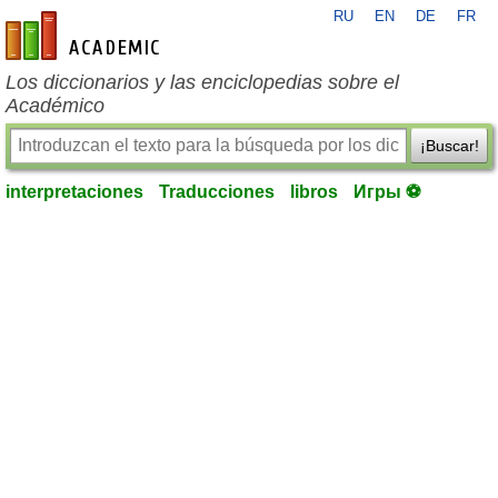
RU
EN
DE
FR
es-academic.com
Los diccionarios y las enciclopedias sobre el
Académico
¡Buscar!
interpretaciones
Traducciones
libros
Игры ⚽