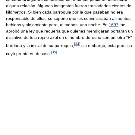
alguna relación. Algunos indigentes fueron trasladados cientos de
kilómetros. Si bien cada parroquia por la que pasaban no era
responsable de ellos, se supone que les suministraban alimentos,
bebidas y alojamiento para, al menos, una noche. En
1697
, se
aprobó una ley que requería que quienes mendigaran portaran un
distintivo de tela roja o azul en el hombro derecho con un letra "P"
[
34
]
bordada y la inicial de su parroquia;
sin embargo, esta práctica
[
35
]
cayó pronto en desuso.