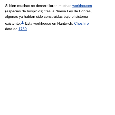
Si bien muchas se desarrollaron muchas
workhouses
(especies de hospicios) tras la Nueva Ley de Pobres,
algunas ya habían sido construidas bajo el sistema
[
1
]
existente.
Esta workhouse en Nantwich,
Cheshire
data de
1780
.