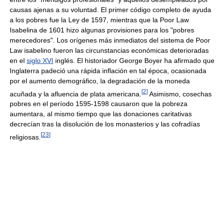
causas ajenas a su voluntad. El primer código completo de ayuda
a los pobres fue la Ley de 1597, mientras que la Poor Law
Isabelina de 1601 hizo algunas provisiones para los "pobres
merecedores". Los orígenes más inmediatos del sistema de Poor
Law isabelino fueron las circunstancias económicas deterioradas
en el
siglo XVI
inglés. El historiador George Boyer ha afirmado que
Inglaterra padeció una rápida inflación en tal época, ocasionada
por el aumento demográfico, la degradación de la moneda
[
2
]
acuñada y la afluencia de plata americana.
Asimismo, cosechas
pobres en el período 1595-1598 causaron que la pobreza
aumentara, al mismo tiempo que las donaciones caritativas
decrecían tras la disolución de los monasterios y las cofradías
[
23
]
religiosas.