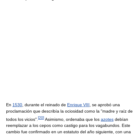
En
1530
, durante el reinado de
Enrique VIII
, se aprobó una
proclamación que describía la ociosidad como la "madre y raíz de
[
20
]
todos los vicios".
Asimismo, ordenaba que los
azotes
debían
reemplazar a los cepos como castigo para los vagabundos. Este
cambio fue confirmado en un estatuto del año siguiente, con una