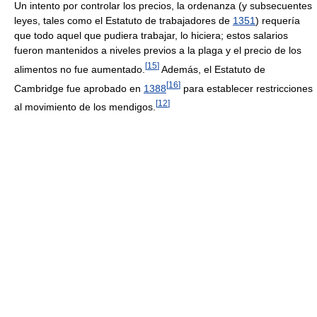
Un intento por controlar los precios, la ordenanza (y subsecuentes
leyes, tales como el Estatuto de trabajadores de
1351
) requería
que todo aquel que pudiera trabajar, lo hiciera; estos salarios
fueron mantenidos a niveles previos a la plaga y el precio de los
[
15
]
alimentos no fue aumentado.
Además, el Estatuto de
[
16
]
Cambridge fue aprobado en
1388
para establecer restricciones
[
12
]
al movimiento de los mendigos.