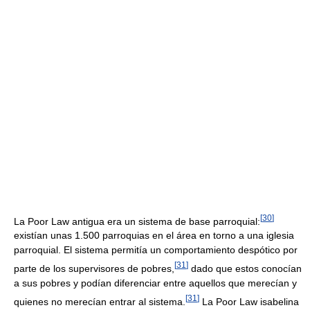
[
30
]
La Poor Law antigua era un sistema de base parroquial:
existían unas 1.500 parroquias en el área en torno a una iglesia
parroquial. El sistema permitía un comportamiento despótico por
[
31
]
parte de los supervisores de pobres,
dado que estos conocían
a sus pobres y podían diferenciar entre aquellos que merecían y
[
31
]
quienes no merecían entrar al sistema.
La Poor Law isabelina