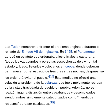
Los
Tudor
intentaron enfrentar el problema originado durante el
reinado de
Enrique VII de Inglaterra
. En
1495
, el
Parlamento
aprobó un estatuto que ordenaba a los oficiales a capturar a
"todos los vagabundos y personas sospechosas de vivir en tal
estado y, luego, llevarlos y colocarlos en
cepos
, donde deberán
permanecer por el espacio de tres días y tres noches; después, se
[
18
]
les ordenará evitar el pueblo."
Esta medida no ofreció una
solución al problema de la
pobreza
, que fue simplemente retirada
de la vista y trasladada de pueblo en pueblo. Además, no se
realizó ninguna distinción entre vagabundos y desempleados,
siendo ambos simplemente categorizados como "mendigos
[
19
]
robustos" para ser castigados.