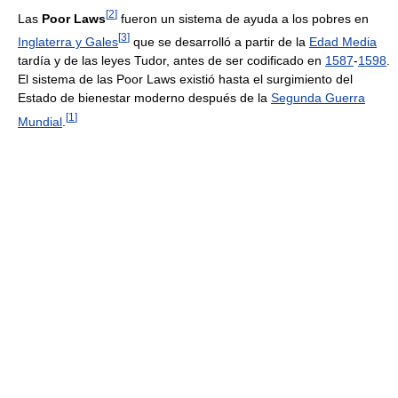
[
2
]
Las
Poor Laws
fueron un sistema de ayuda a los pobres en
[
3
]
Inglaterra y Gales
que se desarrolló a partir de la
Edad Media
tardía y de las leyes Tudor, antes de ser codificado en
1587
-
1598
.
El sistema de las Poor Laws existió hasta el surgimiento del
Estado de bienestar moderno después de la
Segunda Guerra
[
1
]
Mundial
.