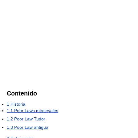
Contenido
1
Historia
1.1
Poor Laws medievales
1.2
Poor Law Tudor
1.3
Poor Law antigua