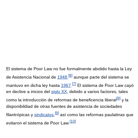
El sistema de Poor Law no fue formalmente abolido hasta la Ley
[
8
]
de Asistencia Nacional de
1948
,
aunque parte del sistema se
[
7
]
mantuvo en dicha ley hasta
1967
.
El sistema de Poor Law cayó
en declive a inicios del
siglo XX
, debido a varios factores, tales
[
9
]
como la introducción de reformas de beneficencia liberal
y la
disponibildiad de otras fuentes de asistencia de sociedades
[
9
]
filantrópicas y
sindicatos
,
así como las reformas paulatinas que
[
10
]
evitaron el sistema de Poor Law.