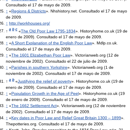
Consultado el 17 de mayo de 2009.
↑
«
Regions & Districts
». Nhshistory.net. Consultado el 17 de mayo
de 2009.
↑
http://workhouses.org/
a
b
c
↑
«
The Old Poor Law 1795-1834
». Historyhome.co.uk (19 de
enero de 2009). Consultado el 17 de mayo de 2009.
↑
«
A Short Explanation of the English Poor Law
». Mdlp.co.uk.
Consultado el 17 de mayo de 2009.
↑
«
The 1601 Elizabethan Poor Law
». Victorianweb.org (12 de
noviembre de 2002). Consultado el 22 de julio de 2009.
↑
«
Parishes in southern Yorkshire
». Victorianweb.org (1 de
noviembre de 2002). Consultado el 17 de mayo de 2009.
a
b
↑
«
Justifying the relief of poverty
». Historyhome.co.uk (19 de
enero de 2009). Consultado el 17 de mayo de 2009.
↑
«
Population Growth in the Age of Peel
». Historyhome.co.uk (19
de enero de 2009). Consultado el 17 de mayo de 2009.
↑
«
The 1662 Settlement Act
». Victorianweb.org (12 de noviembre
de 2002). Consultado el 17 de mayo de 2009.
↑
«
Key dates in Poor Law and Relief Great Britain 1300 – 1899
».
Thepotteries.org. Consultado el 17 de mayo de 2009.