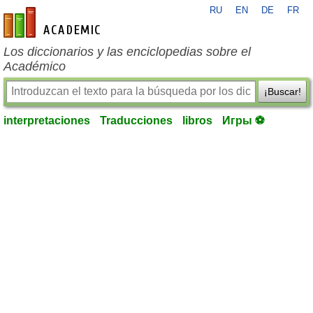
RU
EN
DE
FR
es-academic.com
Los diccionarios y las enciclopedias sobre el
Académico
¡Buscar!
interpretaciones
Traducciones
libros
Игры ⚽