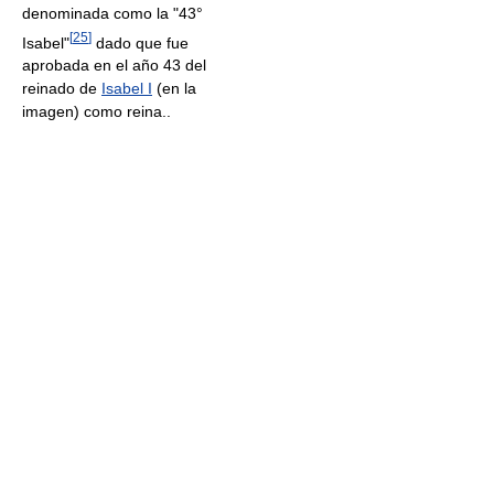
denominada como la "43°
[
25
]
Isabel"
dado que fue
aprobada en el año 43 del
reinado de
Isabel I
(en la
imagen) como reina..