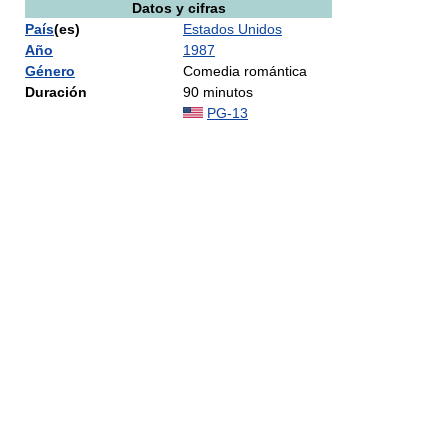
Datos y cifras
País
(es)
Estados Unidos
Año
1987
Género
Comedia romántica
Duración
90 minutos
PG-13