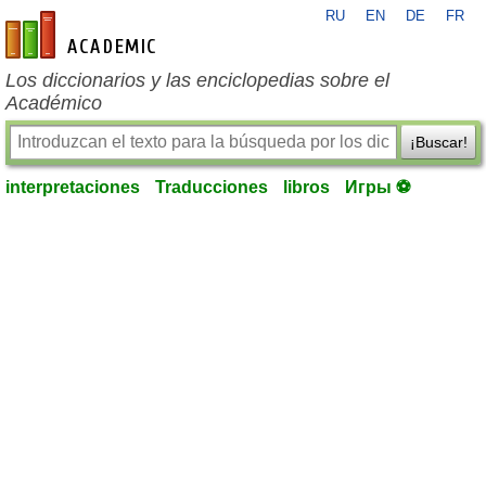
RU
EN
DE
FR
es-academic.com
Los diccionarios y las enciclopedias sobre el
Académico
¡Buscar!
interpretaciones
Traducciones
libros
Игры ⚽