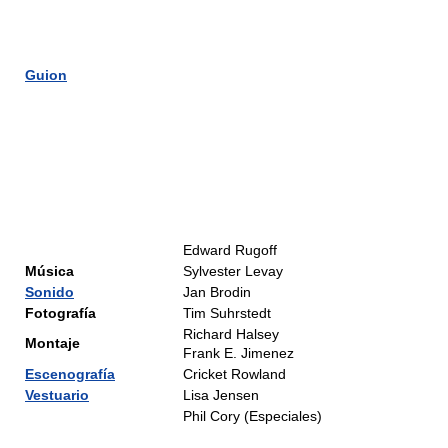
Guion
Edward Rugoff
Música
Sylvester Levay
Sonido
Jan Brodin
Fotografía
Tim Suhrstedt
Richard Halsey
Montaje
Frank E. Jimenez
Escenografía
Cricket Rowland
Vestuario
Lisa Jensen
Phil Cory (Especiales)