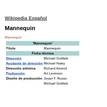
Wikipedia Español
Mannequin
Mannequin
'
Mannequin'
Título
Mannequin
Ficha técnica
Dirección
Michael Gottlieb
Ayudante de dirección
Michael Haley
Dirección artística
Richard Amend
Producción
Art Levinson
Diseño de producción
Josan F. Russo
Michael Gottlieb