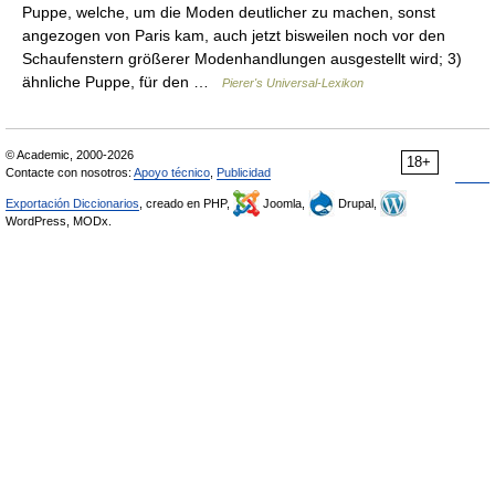
Puppe, welche, um die Moden deutlicher zu machen, sonst
angezogen von Paris kam, auch jetzt bisweilen noch vor den
Schaufenstern größerer Modenhandlungen ausgestellt wird; 3)
ähnliche Puppe, für den …
Pierer's Universal-Lexikon
© Academic, 2000-2026
18+
Contacte con nosotros:
Apoyo técnico
,
Publicidad
Exportación Diccionarios
, creado en PHP,
Joomla,
Drupal,
WordPress, MODx.