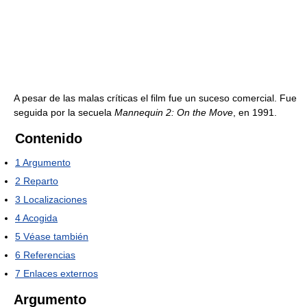
A pesar de las malas críticas el film fue un suceso comercial. Fue
seguida por la secuela
Mannequin 2: On the Move
, en 1991.
Contenido
1
Argumento
2
Reparto
3
Localizaciones
4
Acogida
5
Véase también
6
Referencias
7
Enlaces externos
Argumento