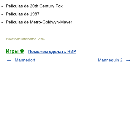
Películas de 20th Century Fox
Películas de 1987
Películas de Metro-Goldwyn-Mayer
Wikimedia foundation
.
2010
.
Игры ⚽
Поможем сделать НИР
Männedorf
Mannequin 2