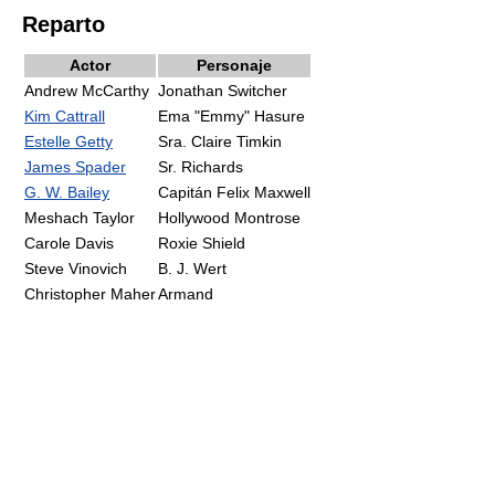
Reparto
Actor
Personaje
Andrew McCarthy
Jonathan Switcher
Kim Cattrall
Ema "Emmy" Hasure
Estelle Getty
Sra. Claire Timkin
James Spader
Sr. Richards
G. W. Bailey
Capitán Felix Maxwell
Meshach Taylor
Hollywood Montrose
Carole Davis
Roxie Shield
Steve Vinovich
B. J. Wert
Christopher Maher
Armand