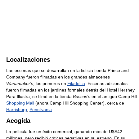
Localizaciones
Las escenas que se desarrollan en la ficticia tienda Prince and
Company fueron filmadas en los grandes almacenes
Wanamaker's
, los primeros en
Filadelfia
. Escenas adicionales
fueron filmadas en los jardines formales detrás del Hotel Hershey.
Para Illustra, se filmó en la tienda
Boscov's
en el antiguo Camp Hill
Shopping Mall
(ahora Camp Hill Shopping Center), cerca de
Harrisburg
,
Pensilvania
.
Acogida
La película fue un éxito comercial, ganando más de U$S42
millones, pero recibió críticas negativas en su estreno. En su