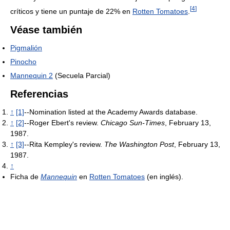
[
4
]
críticos y tiene un puntaje de 22% en
Rotten Tomatoes
.
Véase también
Pigmalión
Pinocho
Mannequin 2
(Secuela Parcial)
Referencias
↑
[1]
--Nomination listed at the Academy Awards database.
↑
[2]
--Roger Ebert's review.
Chicago Sun-Times
, February 13,
1987.
↑
[3]
--Rita Kempley's review.
The Washington Post
, February 13,
1987.
↑
Ficha de
Mannequin
en
Rotten Tomatoes
(en inglés).