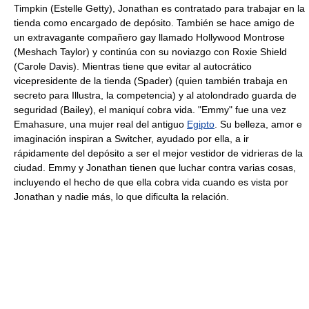
Timpkin (Estelle Getty), Jonathan es contratado para trabajar en la
tienda como encargado de depósito. También se hace amigo de
un extravagante compañero gay llamado Hollywood Montrose
(Meshach Taylor) y continúa con su noviazgo con Roxie Shield
(Carole Davis). Mientras tiene que evitar al autocrático
vicepresidente de la tienda (Spader) (quien también trabaja en
secreto para Illustra, la competencia) y al atolondrado guarda de
seguridad (Bailey), el maniquí cobra vida. "Emmy" fue una vez
Emahasure, una mujer real del antiguo
Egipto
. Su belleza, amor e
imaginación inspiran a Switcher, ayudado por ella, a ir
rápidamente del depósito a ser el mejor vestidor de vidrieras de la
ciudad. Emmy y Jonathan tienen que luchar contra varias cosas,
incluyendo el hecho de que ella cobra vida cuando es vista por
Jonathan y nadie más, lo que dificulta la relación.