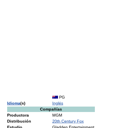
PG
Idioma
(s)
Inglés
Compañías
Productora
MGM
Distribución
20th Century Fox
Estudio
Gladden Entertainment