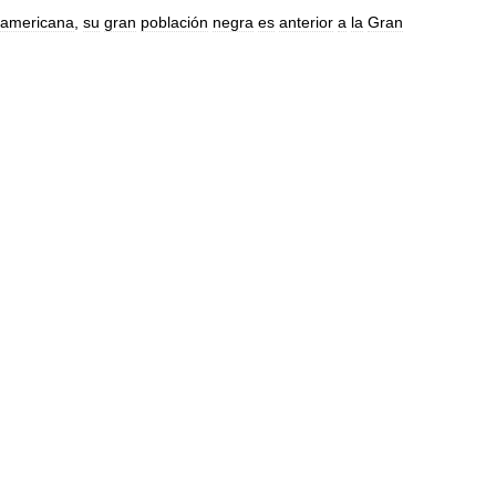
oamericana
,
su
gran
población
negra
es
anterior
a
la
Gran