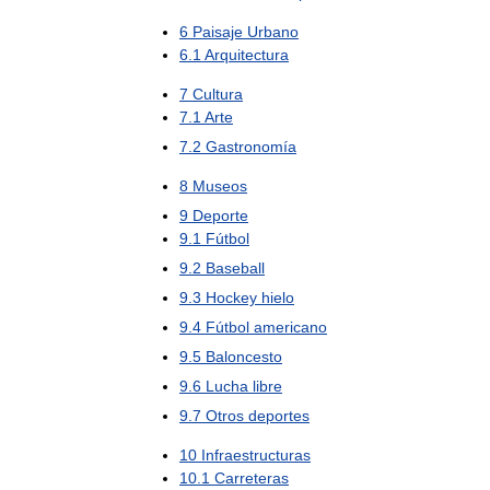
6
Paisaje
Urbano
6
.
1
Arquitectura
7
Cultura
7
.
1
Arte
7
.
2
Gastronomía
8
Museos
9
Deporte
9
.
1
Fútbol
9
.
2
Baseball
9
.
3
Hockey
hielo
9
.
4
Fútbol
americano
9
.
5
Baloncesto
9
.
6
Lucha
libre
9
.
7
Otros
deportes
10
Infraestructuras
10
.
1
Carreteras