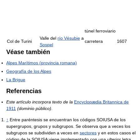
túnel ferroviario
Valle del
río Vésubie
a
Col de Turini
carretera
1607
Sospel
Véase también
Alpes Marítimos (provincia romana)
Geografía de los Alpes
La Brigue
Referencias
Este artículo incorpora texto de la
Encyclopædia Britannica de
1911
(dominio público)
.
↑
Entre paréntesis se encuentran los códigos SOIUSA de los
supergrupos, grupos y subgrupos. Se observa que a veces los
subgrupos se subdividen a veces en
sectores
y en estos casos el
código de la SOIUSA viene implementado con una ulterior letra