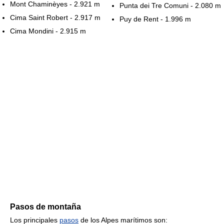
Mont Chaminèyes - 2.921 m
Punta dei Tre Comuni - 2.080 m
Cima Saint Robert - 2.917 m
Puy de Rent - 1.996 m
Cima Mondini - 2.915 m
Pasos de montaña
Los principales
pasos
de los Alpes marítimos son: