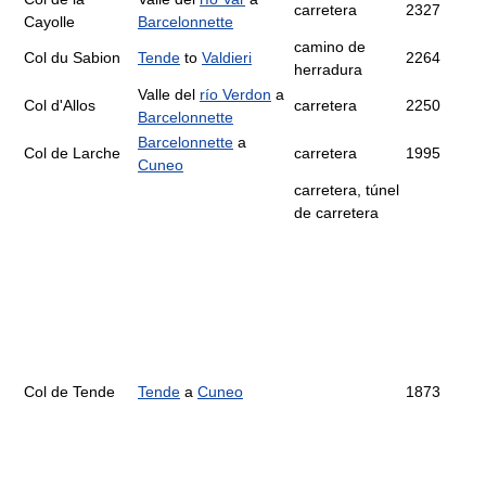
carretera
2327
Cayolle
Barcelonnette
camino de
Col du Sabion
Tende
to
Valdieri
2264
herradura
Valle del
río Verdon
a
Col d'Allos
carretera
2250
Barcelonnette
Barcelonnette
a
Col de Larche
carretera
1995
Cuneo
carretera, túnel
de carretera
Col de Tende
Tende
a
Cuneo
1873