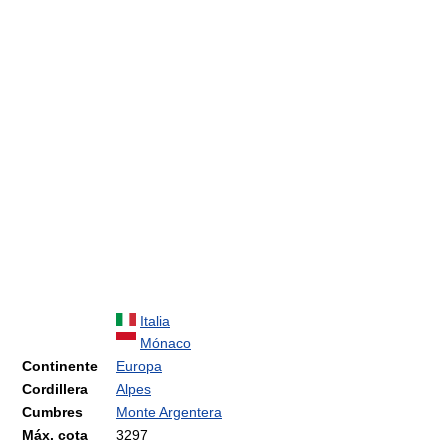
Italia
Mónaco
Continente
Europa
Cordillera
Alpes
Cumbres
Monte Argentera
Máx. cota
3297