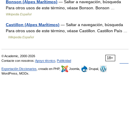
Bonson (Alpes Marítimos)
— Saltar a navegación, búsqueda
Para otros usos de este término, véase Bonson. Bonson …
Wikipedia Español
Castillon (Alpes Marítimos)
— Saltar a navegación, búsqueda
Para otros usos de este término, véase Castillon. Castillon País …
Wikipedia Español
© Academic, 2000-2026
18+
Contacte con nosotros:
Apoyo técnico
,
Publicidad
Exportación Diccionarios
, creado en PHP,
Joomla,
Drupal,
WordPress, MODx.