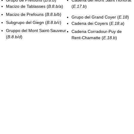
Macizo de Tablasses (
B.8.b/a
)
(
E.17.b
)
Macizo de Prefouns (
B.8.b/b
)
Grupo del Grand Coyer (
E.18
)
Subgrupo del Giegn (
B.8.b/c
)
Cadena dei Coyers (
E.18.a
)
Gruppo del Mont Saint-Sauveur
Cadena Corradour-Puy de
(
B.8.b/d
)
Rent-Chamatte (
E.18.b
)