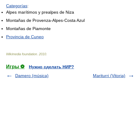
Categorías
:
Alpes marítimos y prealpes de Niza
Montañas de Provenza-Alpes-Costa Azul
Montañas de Piamonte
Provincia de Cuneo
Wikimedia foundation
.
2010
.
Игры ⚽
Нужно сделать НИР?
Damero (música)
Mariturri (Vitoria)