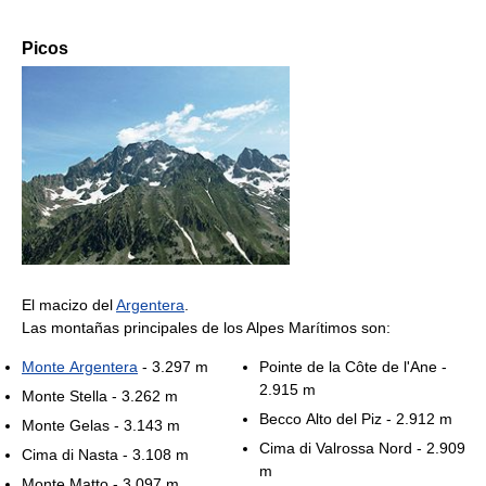
Picos
El macizo del
Argentera
.
Las montañas principales de los Alpes Marítimos son:
Monte Argentera
- 3.297 m
Pointe de la Côte de l'Ane -
2.915 m
Monte Stella - 3.262 m
Becco Alto del Piz - 2.912 m
Monte Gelas - 3.143 m
Cima di Valrossa Nord - 2.909
Cima di Nasta - 3.108 m
m
Monte Matto - 3.097 m