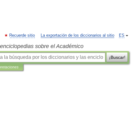
Recuerde sitio
La exportación de los diccionarios al sitio
ES
s enciclopedias sobre el Académico
¡Buscar!
pretaciones