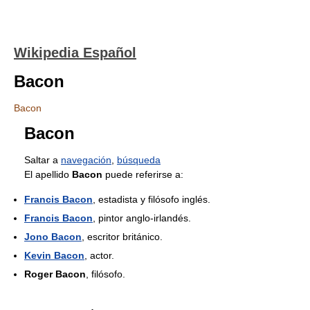
Wikipedia Español
Bacon
Bacon
Bacon
Saltar a
navegación
,
búsqueda
El apellido
Bacon
puede referirse a:
Francis Bacon
, estadista y filósofo inglés.
Francis Bacon
, pintor anglo-irlandés.
Jono Bacon
, escritor británico.
Kevin Bacon
, actor.
Roger Bacon
, filósofo.