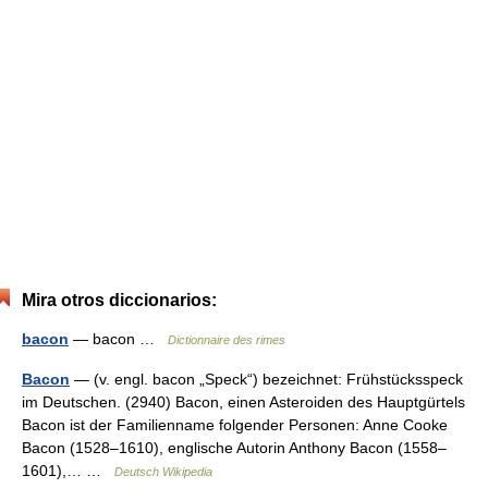
Mira otros diccionarios:
bacon
— bacon …
Dictionnaire des rimes
Bacon
— (v. engl. bacon „Speck“) bezeichnet: Frühstücksspeck
im Deutschen. (2940) Bacon, einen Asteroiden des Hauptgürtels
Bacon ist der Familienname folgender Personen: Anne Cooke
Bacon (1528–1610), englische Autorin Anthony Bacon (1558–
1601),… …
Deutsch Wikipedia