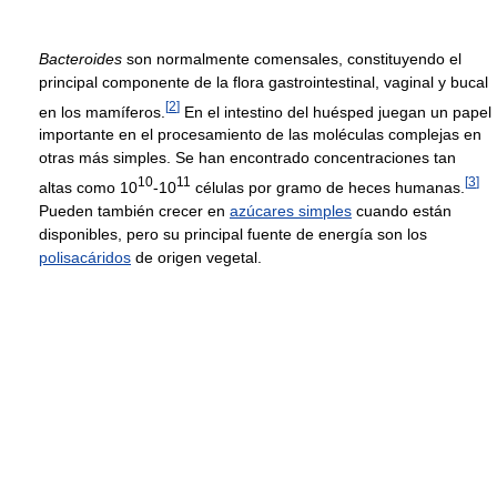
Bacteroides
son normalmente comensales, constituyendo el
principal componente de la flora gastrointestinal, vaginal y bucal
[
2
]
en los mamíferos.
En el intestino del huésped juegan un papel
importante en el procesamiento de las moléculas complejas en
otras más simples. Se han encontrado concentraciones tan
10
11
[
3
]
altas como 10
-10
células por gramo de heces humanas.
Pueden también crecer en
azúcares simples
cuando están
disponibles, pero su principal fuente de energía son los
polisacáridos
de origen vegetal.