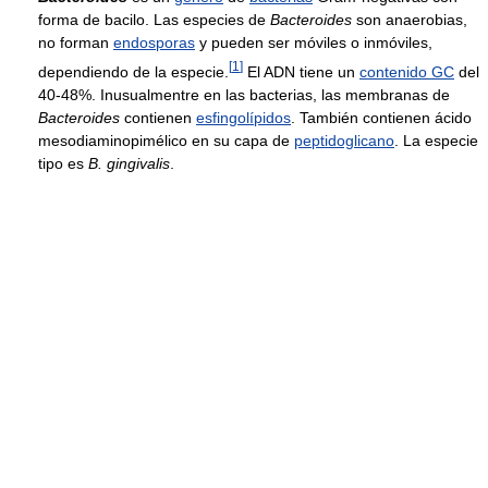
forma de bacilo. Las especies de
Bacteroides
son anaerobias,
no forman
endosporas
y pueden ser móviles o inmóviles,
[
1
]
dependiendo de la especie.
El ADN tiene un
contenido GC
del
40-48%. Inusualmentre en las bacterias, las membranas de
Bacteroides
contienen
esfingolípidos
. También contienen ácido
mesodiaminopimélico en su capa de
peptidoglicano
. La especie
tipo es
B. gingivalis
.