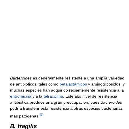
Bacteroides
es generalmente resistente a una amplia variedad
de antibióticos, tales como
betalactámicos
y aminoglicósidos, y
muchas especies han adquirido recientemente resistencia a la
eritromicina
y a la
tetraciclina
. Este alto nivel de resistencia
antibiótica produce una gran preocupación, pues
Bacteroides
podría transferir esta resistencia a otras especies bacterianas
[
5
]
más patógenas.
B. fragilis