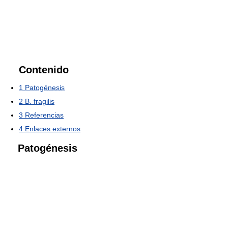
Contenido
1
Patogénesis
2
B. fragilis
3
Referencias
4
Enlaces externos
Patogénesis