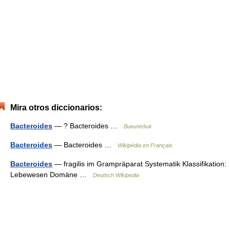
Mira otros diccionarios:
Bacteroides
— ? Bacteroides …
Википедия
Bacteroides
— Bacteroides …
Wikipédia en Français
Bacteroides
— fragilis im Grampräparat Systematik Klassifikation:
Lebewesen Domäne …
Deutsch Wikipedia