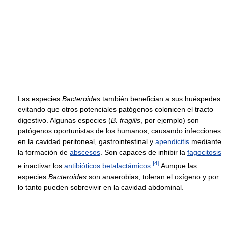
Las especies
Bacteroides
también benefician a sus huéspedes
evitando que otros potenciales patógenos colonicen el tracto
digestivo. Algunas especies (
B. fragilis
, por ejemplo) son
patógenos oportunistas de los humanos, causando infecciones
en la cavidad peritoneal, gastrointestinal y
apendicitis
mediante
la formación de
abscesos
. Son capaces de inhibir la
fagocitosis
[
4
]
e inactivar los
antibióticos betalactámicos
.
Aunque las
especies
Bacteroides
son anaerobias, toleran el oxígeno y por
lo tanto pueden sobrevivir en la cavidad abdominal.