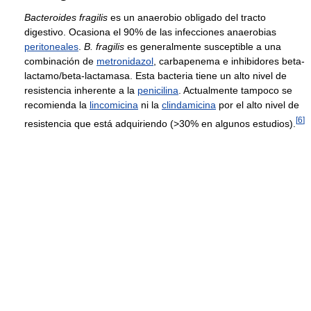
Bacteroides fragilis
es un anaerobio obligado del tracto
digestivo. Ocasiona el 90% de las infecciones anaerobias
peritoneales
.
B. fragilis
es generalmente susceptible a una
combinación de
metronidazol
, carbapenema e inhibidores beta-
lactamo/beta-lactamasa. Esta bacteria tiene un alto nivel de
resistencia inherente a la
penicilina
. Actualmente tampoco se
recomienda la
lincomicina
ni la
clindamicina
por el alto nivel de
[
6
]
resistencia que está adquiriendo (>30% en algunos estudios).