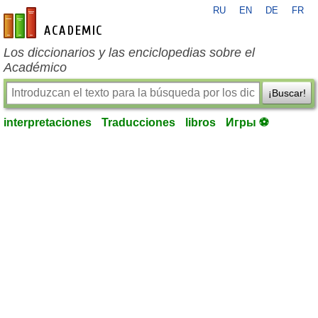
RU
EN
DE
FR
es-academic.com
Los diccionarios y las enciclopedias sobre el
Académico
¡Buscar!
interpretaciones
Traducciones
libros
Игры ⚽