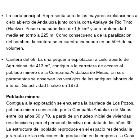
La corta principal. Representa una de las mayores explotaciones a
cielo abierto de Andalucía junto con la corta Atalaya de Río Tinto
(Huelva). Posee una superficie de 1,5 km² y una profundidad
media en torno a 225 m. Como consecuencia de la paralización
del bombeo, la cantera se encuentra inundada en un 50% de su
volumen.
Cantera del 66. Es una pequeña explotación a cielo abierto de
Agruminsa, de 413 m², contigua a la carretera de acceso al
poblado minero de la Compañía Andaluza de Minas. En sus
paramentos se observan los vestigios de las antiguas labores de
interior. Su actividad finalizó en 1973.
Poblado minero
Contigua a la explotación se encuentra la barriada de Los Pozos,
poblado minero construido por la Compañía Andaluza de Minas
entre los años 50 y 70, a partir de un núcleo inicial de viviendas
residenciales para el personal directivo que data de los años 30.
La estructura del poblado reproduce en el espacio residencial la
jerarquía de las relaciones de producción en la empresa: la Casa