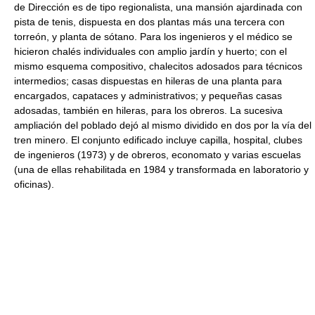
de Dirección es de tipo regionalista, una mansión ajardinada con
pista de tenis, dispuesta en dos plantas más una tercera con
torreón, y planta de sótano. Para los ingenieros y el médico se
hicieron chalés individuales con amplio jardín y huerto; con el
mismo esquema compositivo, chalecitos adosados para técnicos
intermedios; casas dispuestas en hileras de una planta para
encargados, capataces y administrativos; y pequeñas casas
adosadas, también en hileras, para los obreros. La sucesiva
ampliación del poblado dejó al mismo dividido en dos por la vía del
tren minero. El conjunto edificado incluye capilla, hospital, clubes
de ingenieros (1973) y de obreros, economato y varias escuelas
(una de ellas rehabilitada en 1984 y transformada en laboratorio y
oficinas).