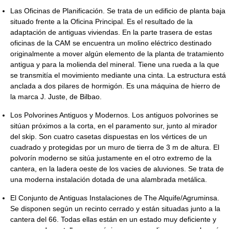
Las Oficinas de Planificación. Se trata de un edificio de planta baja
situado frente a la Oficina Principal. Es el resultado de la
adaptación de antiguas viviendas. En la parte trasera de estas
oficinas de la CAM se encuentra un molino eléctrico destinado
originalmente a mover algún elemento de la planta de tratamiento
antigua y para la molienda del mineral. Tiene una rueda a la que
se transmitía el movimiento mediante una cinta. La estructura está
anclada a dos pilares de hormigón. Es una máquina de hierro de
la marca J. Juste, de Bilbao.
Los Polvorines Antiguos y Modernos. Los antiguos polvorines se
sitúan próximos a la corta, en el paramento sur, junto al mirador
del skip. Son cuatro casetas dispuestas en los vértices de un
cuadrado y protegidas por un muro de tierra de 3 m de altura. El
polvorín moderno se sitúa justamente en el otro extremo de la
cantera, en la ladera oeste de los vacies de aluviones. Se trata de
una moderna instalación dotada de una alambrada metálica.
El Conjunto de Antiguas Instalaciones de The Alquife/Agruminsa.
Se disponen según un recinto cerrado y están situadas junto a la
cantera del 66. Todas ellas están en un estado muy deficiente y