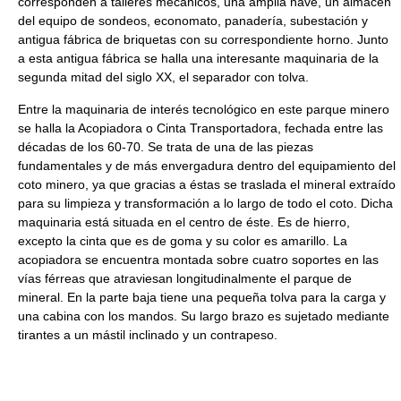
corresponden a talleres mecánicos, una amplia nave, un almacén
del equipo de sondeos, economato, panadería, subestación y
antigua fábrica de briquetas con su correspondiente horno. Junto
a esta antigua fábrica se halla una interesante maquinaria de la
segunda mitad del siglo XX, el separador con tolva.
Entre la maquinaria de interés tecnológico en este parque minero
se halla la Acopiadora o Cinta Transportadora, fechada entre las
décadas de los 60-70. Se trata de una de las piezas
fundamentales y de más envergadura dentro del equipamiento del
coto minero, ya que gracias a éstas se traslada el mineral extraído
para su limpieza y transformación a lo largo de todo el coto. Dicha
maquinaria está situada en el centro de éste. Es de hierro,
excepto la cinta que es de goma y su color es amarillo. La
acopiadora se encuentra montada sobre cuatro soportes en las
vías férreas que atraviesan longitudinalmente el parque de
mineral. En la parte baja tiene una pequeña tolva para la carga y
una cabina con los mandos. Su largo brazo es sujetado mediante
tirantes a un mástil inclinado y un contrapeso.