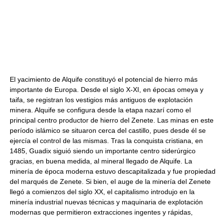
El yacimiento de Alquife constituyó el potencial de hierro más
importante de Europa. Desde el siglo X-XI, en épocas omeya y
taifa, se registran los vestigios más antiguos de explotación
minera. Alquife se configura desde la etapa nazarí como el
principal centro productor de hierro del Zenete. Las minas en este
período islámico se situaron cerca del castillo, pues desde él se
ejercía el control de las mismas. Tras la conquista cristiana, en
1485, Guadix siguió siendo un importante centro siderúrgico
gracias, en buena medida, al mineral llegado de Alquife. La
minería de época moderna estuvo descapitalizada y fue propiedad
del marqués de Zenete. Si bien, el auge de la minería del Zenete
llegó a comienzos del siglo XX, el capitalismo introdujo en la
minería industrial nuevas técnicas y maquinaria de explotación
modernas que permitieron extracciones ingentes y rápidas,