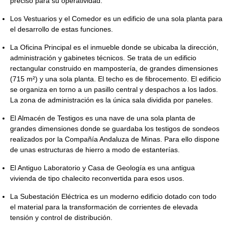
preciso para su operatividad.
Los Vestuarios y el Comedor es un edificio de una sola planta para
el desarrollo de estas funciones.
La Oficina Principal es el inmueble donde se ubicaba la dirección,
administración y gabinetes técnicos. Se trata de un edificio
rectangular construido en mampostería, de grandes dimensiones
(715 m²) y una sola planta. El techo es de fibrocemento. El edificio
se organiza en torno a un pasillo central y despachos a los lados.
La zona de administración es la única sala dividida por paneles.
El Almacén de Testigos es una nave de una sola planta de
grandes dimensiones donde se guardaba los testigos de sondeos
realizados por la Compañía Andaluza de Minas. Para ello dispone
de unas estructuras de hierro a modo de estanterías.
El Antiguo Laboratorio y Casa de Geología es una antigua
vivienda de tipo chalecito reconvertida para esos usos.
La Subestación Eléctrica es un moderno edificio dotado con todo
el material para la transformación de corrientes de elevada
tensión y control de distribución.