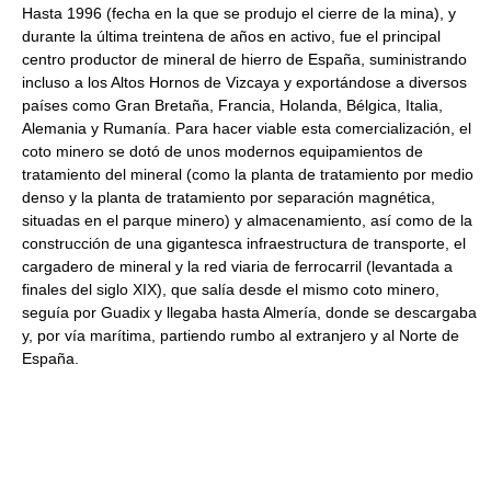
Hasta 1996 (fecha en la que se produjo el cierre de la mina), y
durante la última treintena de años en activo, fue el principal
centro productor de mineral de hierro de España, suministrando
incluso a los Altos Hornos de Vizcaya y exportándose a diversos
países como Gran Bretaña, Francia, Holanda, Bélgica, Italia,
Alemania y Rumanía. Para hacer viable esta comercialización, el
coto minero se dotó de unos modernos equipamientos de
tratamiento del mineral (como la planta de tratamiento por medio
denso y la planta de tratamiento por separación magnética,
situadas en el parque minero) y almacenamiento, así como de la
construcción de una gigantesca infraestructura de transporte, el
cargadero de mineral y la red viaria de ferrocarril (levantada a
finales del siglo XIX), que salía desde el mismo coto minero,
seguía por Guadix y llegaba hasta Almería, donde se descargaba
y, por vía marítima, partiendo rumbo al extranjero y al Norte de
España.