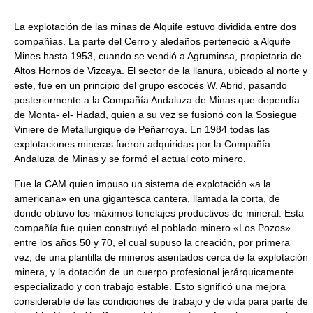
La explotación de las minas de Alquife estuvo dividida entre dos
compañías. La parte del Cerro y aledaños perteneció a Alquife
Mines hasta 1953, cuando se vendió a Agruminsa, propietaria de
Altos Hornos de Vizcaya. El sector de la llanura, ubicado al norte y
este, fue en un principio del grupo escocés W. Abrid, pasando
posteriormente a la Compañía Andaluza de Minas que dependía
de Monta- el- Hadad, quien a su vez se fusionó con la Sosiegue
Viniere de Metallurgique de Peñarroya. En 1984 todas las
explotaciones mineras fueron adquiridas por la Compañía
Andaluza de Minas y se formó el actual coto minero.
Fue la CAM quien impuso un sistema de explotación «a la
americana» en una gigantesca cantera, llamada la corta, de
donde obtuvo los máximos tonelajes productivos de mineral. Esta
compañía fue quien construyó el poblado minero «Los Pozos»
entre los años 50 y 70, el cual supuso la creación, por primera
vez, de una plantilla de mineros asentados cerca de la explotación
minera, y la dotación de un cuerpo profesional jerárquicamente
especializado y con trabajo estable. Esto significó una mejora
considerable de las condiciones de trabajo y de vida para parte de