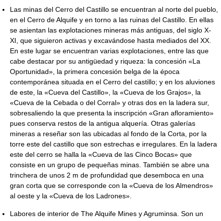
Las minas del Cerro del Castillo se encuentran al norte del pueblo,
en el Cerro de Alquife y en torno a las ruinas del Castillo. En ellas
se asientan las explotaciones mineras más antiguas, del siglo X-
XI, que siguieron activas y excavándose hasta mediados del XX.
En este lugar se encuentran varias explotaciones, entre las que
cabe destacar por su antigüedad y riqueza: la concesión «La
Oportunidad», la primera concesión belga de la época
contemporánea situada en el Cerro del castillo; y en los aluviones
de este, la «Cueva del Castillo», la «Cueva de los Grajos», la
«Cueva de la Cebada o del Corral» y otras dos en la ladera sur,
sobresaliendo la que presenta la inscripción «Gran afloramiento»
pues conserva restos de la antigua alquería. Otras galerías
mineras a reseñar son las ubicadas al fondo de la Corta, por la
torre este del castillo que son estrechas e irregulares. En la ladera
este del cerro se halla la «Cueva de las Cinco Bocas» que
consiste en un grupo de pequeñas minas. También se abre una
trinchera de unos 2 m de profundidad que desemboca en una
gran corta que se corresponde con la «Cueva de los Almendros»
al oeste y la «Cueva de los Ladrones».
Labores de interior de The Alquife Mines y Agruminsa. Son un