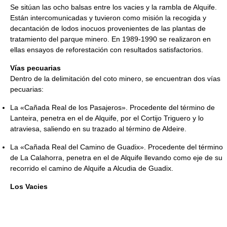
Se sitúan las ocho balsas entre los vacies y la rambla de Alquife.
Están intercomunicadas y tuvieron como misión la recogida y
decantación de lodos inocuos provenientes de las plantas de
tratamiento del parque minero. En 1989-1990 se realizaron en
ellas ensayos de reforestación con resultados satisfactorios.
Vías pecuarias
Dentro de la delimitación del coto minero, se encuentran dos vías
pecuarias:
La «Cañada Real de los Pasajeros». Procedente del término de
Lanteira, penetra en el de Alquife, por el Cortijo Triguero y lo
atraviesa, saliendo en su trazado al término de Aldeire.
La «Cañada Real del Camino de Guadix». Procedente del término
de La Calahorra, penetra en el de Alquife llevando como eje de su
recorrido el camino de Alquife a Alcudia de Guadix.
Los Vacies