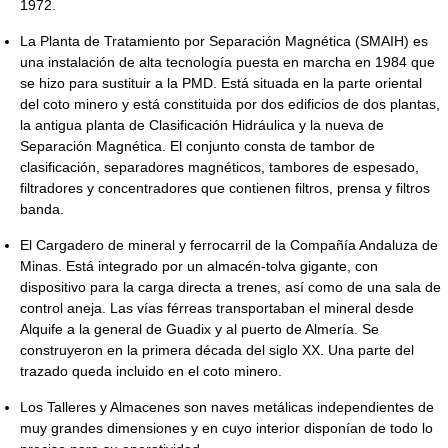
1972.
La Planta de Tratamiento por Separación Magnética (SMAIH) es
una instalación de alta tecnología puesta en marcha en 1984 que
se hizo para sustituir a la PMD. Está situada en la parte oriental
del coto minero y está constituida por dos edificios de dos plantas,
la antigua planta de Clasificación Hidráulica y la nueva de
Separación Magnética. El conjunto consta de tambor de
clasificación, separadores magnéticos, tambores de espesado,
filtradores y concentradores que contienen filtros, prensa y filtros
banda.
El Cargadero de mineral y ferrocarril de la Compañía Andaluza de
Minas. Está integrado por un almacén-tolva gigante, con
dispositivo para la carga directa a trenes, así como de una sala de
control aneja. Las vías férreas transportaban el mineral desde
Alquife a la general de Guadix y al puerto de Almería. Se
construyeron en la primera década del siglo XX. Una parte del
trazado queda incluido en el coto minero.
Los Talleres y Almacenes son naves metálicas independientes de
muy grandes dimensiones y en cuyo interior disponían de todo lo