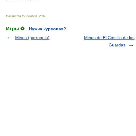
Wikimedia foundation
.
2010
.
Игры ⚽
Нужна курсовая?
Minas (parroquia)
Minas de El Castillo de las
Guardas