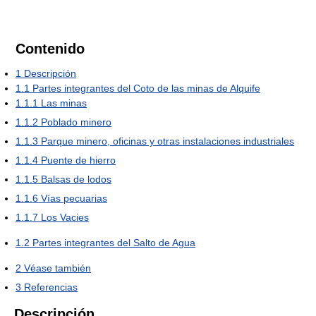
Contenido
1
Descripción
1.1
Partes integrantes del Coto de las minas de Alquife
1.1.1
Las minas
1.1.2
Poblado minero
1.1.3
Parque minero, oficinas y otras instalaciones industriales
1.1.4
Puente de hierro
1.1.5
Balsas de lodos
1.1.6
Vías pecuarias
1.1.7
Los Vacies
1.2
Partes integrantes del Salto de Agua
2
Véase también
3
Referencias
Descripción