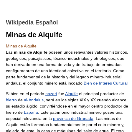
Wikipedia Español
Minas de Alquife
Minas de Alquife
Las
minas de Alquife
poseen unos relevantes valores históricos,
geológicos, paisajísticos, técnico-industriales y etnológicos, que
han derivado en una forma de vida y de trabajo determinadas,
configuradores de una identidad colectiva en el territorio. Como
parte fundamental de la historia y del legado minero-industrial
andaluz, el conjunto minero está incoado
Bien de Interés Cultural
Si bien en el periodo
nazarí
fue
Alquife
el principal productor de
hierro
de
al-Ándalus
, será en los siglos XIX y XX cuando alcance
su estadio álgido, convirtiéndose en el mayor centro productor de
hierro de
España
. Este patrimonio industrial minero posee una
especial relevancia en la
provincia de Granada
. Las minas de
Alquife están formadas fundamentalmente por el coto minero y,
alejado de este, la casa de máquinas del salto de agua. El coto