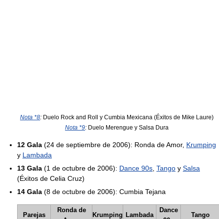
Nota *8
:
Duelo Rock and Roll y Cumbia Mexicana (Éxitos de Mike Laure)
Nota *9
:
Duelo Merengue y Salsa Dura
12 Gala
(24 de septiembre de 2006): Ronda de Amor,
Krumping
y
Lambada
13 Gala
(1 de octubre de 2006):
Dance 90s
,
Tango
y
Salsa
(Éxitos de Celia Cruz)
14 Gala
(8 de octubre de 2006): Cumbia Tejana
Ronda de
Dance
Parejas
Krumping
Lambada
Tango