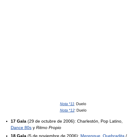
Nota *11
:
Duelo
Nota *12
:
Duelo
17 Gala
(29 de octubre de 2006): Charlestón, Pop Latino,
Dance 80s
y
Ritmo Propio
18 Gala
(5 de noviembre de 2006):
Merengue
,
Quebradita
/