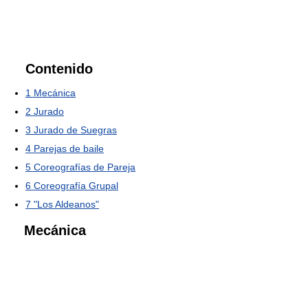
Contenido
1
Mecánica
2
Jurado
3
Jurado de Suegras
4
Parejas de baile
5
Coreografías de Pareja
6
Coreografía Grupal
7
"Los Aldeanos"
Mecánica