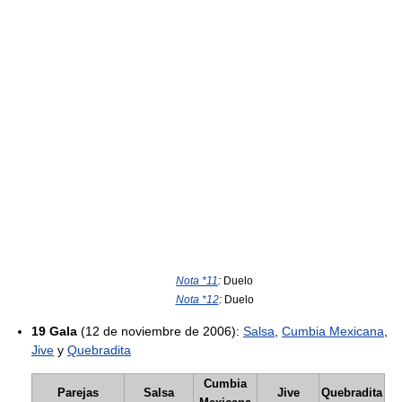
Nota *11
:
Duelo
Nota *12
:
Duelo
19 Gala
(12 de noviembre de 2006):
Salsa
,
Cumbia Mexicana
,
Jive
y
Quebradita
Cumbia
Parejas
Salsa
Jive
Quebradita