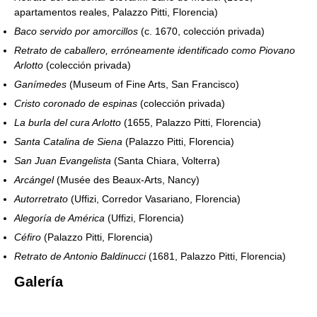
apartamentos reales, Palazzo Pitti, Florencia)
Baco servido por amorcillos
(c. 1670, colección privada)
Retrato de caballero, erróneamente identificado como Piovano
Arlotto
(colección privada)
Ganímedes
(Museum of Fine Arts, San Francisco)
Cristo coronado de espinas
(colección privada)
La burla del cura Arlotto
(1655, Palazzo Pitti, Florencia)
Santa Catalina de Siena
(Palazzo Pitti, Florencia)
San Juan Evangelista
(Santa Chiara, Volterra)
Arcángel
(Musée des Beaux-Arts, Nancy)
Autorretrato
(Uffizi, Corredor Vasariano, Florencia)
Alegoría de América
(Uffizi, Florencia)
Céfiro
(Palazzo Pitti, Florencia)
Retrato de Antonio Baldinucci
(1681, Palazzo Pitti, Florencia)
Galería