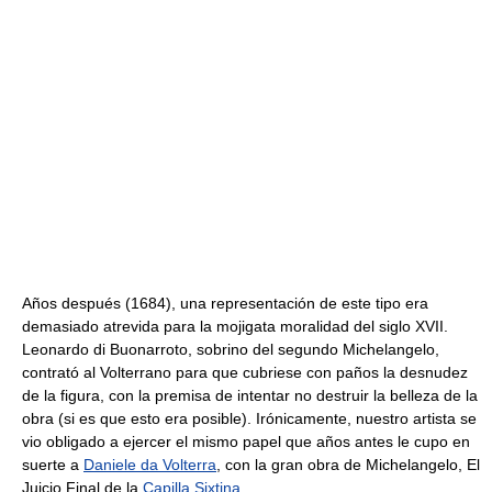
Años después (1684), una representación de este tipo era
demasiado atrevida para la mojigata moralidad del siglo XVII.
Leonardo di Buonarroto, sobrino del segundo Michelangelo,
contrató al Volterrano para que cubriese con paños la desnudez
de la figura, con la premisa de intentar no destruir la belleza de la
obra (si es que esto era posible). Irónicamente, nuestro artista se
vio obligado a ejercer el mismo papel que años antes le cupo en
suerte a
Daniele da Volterra
, con la gran obra de Michelangelo, El
Juicio Final de la
Capilla Sixtina
.