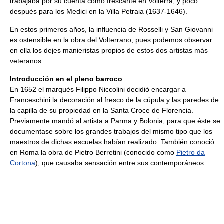
trabajaba por su cuenta como frescante en Volterra, y poco
después para los Medici en la Villa Petraia (1637-1646).
En estos primeros años, la influencia de Rosselli y San Giovanni
es ostensible en la obra del Volterrano, pues podemos observar
en ella los dejes manieristas propios de estos dos artistas más
veteranos.
Introducción en el pleno barroco
En 1652 el marqués Filippo Niccolini decidió encargar a
Franceschini la decoración al fresco de la cúpula y las paredes de
la capilla de su propiedad en la Santa Croce de Florencia.
Previamente mandó al artista a Parma y Bolonia, para que éste se
documentase sobre los grandes trabajos del mismo tipo que los
maestros de dichas escuelas habían realizado. También conoció
en Roma la obra de Pietro Berretini (conocido como
Pietro da
Cortona
), que causaba sensación entre sus contemporáneos.