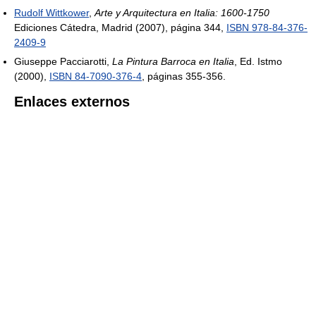
Rudolf Wittkower
,
Arte y Arquitectura en Italia: 1600-1750
Ediciones Cátedra, Madrid (2007), página 344,
ISBN 978-84-376-
2409-9
Giuseppe Pacciarotti,
La Pintura Barroca en Italia
, Ed. Istmo
(2000),
ISBN 84-7090-376-4
, páginas 355-356.
Enlaces externos