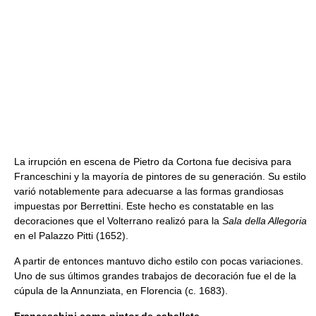
La irrupción en escena de Pietro da Cortona fue decisiva para
Franceschini y la mayoría de pintores de su generación. Su estilo
varió notablemente para adecuarse a las formas grandiosas
impuestas por Berrettini. Este hecho es constatable en las
decoraciones que el Volterrano realizó para la
Sala della Allegoria
en el Palazzo Pitti (1652).
A partir de entonces mantuvo dicho estilo con pocas variaciones.
Uno de sus últimos grandes trabajos de decoración fue el de la
cúpula de la Annunziata, en Florencia (c. 1683).
Franceschini como pintor de caballete