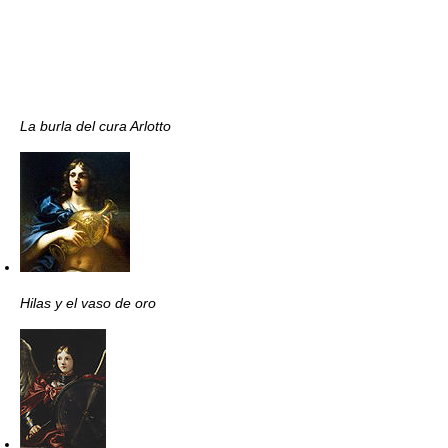
La burla del cura Arlotto
Hilas y el vaso de oro