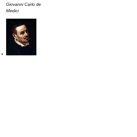
Giovanni Carlo de
Medici