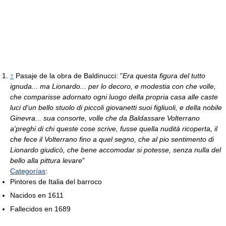
↑
Pasaje de la obra de Baldinucci: "
Era questa figura del tutto
ignuda... ma Lionardo... per lo decoro, e modestia con che volle,
che comparisse adornato ogni luogo della propria casa alle caste
luci d'un bello stuolo di piccoli giovanetti suoi figliuoli, e della nobile
Ginevra... sua consorte, volle che da Baldassare Volterrano
a'preghi di chi queste cose scrive, fusse quella nudità ricoperta, il
che fece il Volterrano fino a quel segno, che al pio sentimento di
Lionardo giudicò, che bene accomodar si potesse, senza nulla del
bello alla pittura levare
"
Categorías
:
Pintores de Italia del barroco
Nacidos en 1611
Fallecidos en 1689