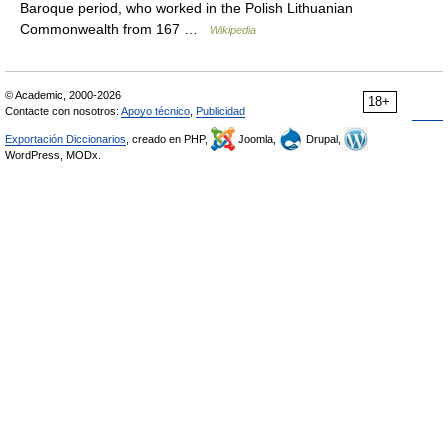
Baroque period, who worked in the Polish Lithuanian
Commonwealth from 167 …
Wikipedia
© Academic, 2000-2026
18+
Contacte con nosotros:
Apoyo técnico
,
Publicidad
Exportación Diccionarios
, creado en PHP,
Joomla,
Drupal,
WordPress, MODx.