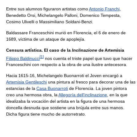
Entre sus alumnos figuraron artistas como
Antonio Franchi
,
Benedetto Orsi, Michelangelo Palloni, Domenico Tempesta,
Cosimo Ulivelli o Massimiliano Soldani-Benzi.
Baldassare Franceschini murió en Florencia, el 6 de enero de
1689, víctima de un ataque de apoplejía.
Censura artística. El caso de la
Inclinazione
de Artemisia
[
1
]
Filippo Baldinucci
nos cuenta el triste papel que tuvo que hacer
Franceschini con respecto a la obra de una ilustre antecesora.
Hacia 1615-16, Michelangelo Buonarroti el Joven encargó a
Artemisia Gentileschi
una pintura al fresco para decorar una de las
estancias de la
Casa Buonarroti
de Florencia. La joven pintora
creo una hermosa obra, la
Allegoría dell'inclinazione
, en la que
idealizaba la vocación del artista en la figura de una hermosa
doncella desnuda que sostiene una brújula entre sus manos.
Dicha figura tiene mucho de autorretrato.