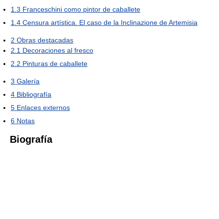
1.3
Franceschini como pintor de caballete
1.4
Censura artística. El caso de la Inclinazione de Artemisia
2
Obras destacadas
2.1
Decoraciones al fresco
2.2
Pinturas de caballete
3
Galería
4
Bibliografía
5
Enlaces externos
6
Notas
Biografía