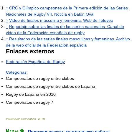
↑
CRC y Olímpico campeones de la Primera edición de las Series
Nacionales de Rugby VII. Noticia en Balón Oval
↑
Video de finales masculina y femenina. Web de Televeo
↑
Reportaje sobre las finales de las series nacionales. Canal de
video de la Federación española de rugby
↑
Resultados de las series finales masculinas y femeninas. Archivo
de la web oficial de la Federación española
Enlaces externos
Federación Española de Rugby
Categorías
:
Campeonatos de rugby entre clubes
Campeonatos de rugby entre clubes de España
Rugby de España en 2010
Campeonatos de rugby 7
Wikimedia foundation
.
2010
.
Игры ⚽
Поможем решить контрольную работу