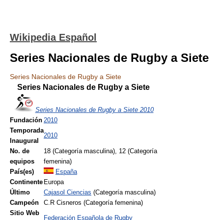
Wikipedia Español
Series Nacionales de Rugby a Siete
Series Nacionales de Rugby a Siete
Series Nacionales de Rugby a Siete
Series Nacionales de Rugby a Siete 2010
Fundación
2010
Temporada
2010
Inaugural
No. de
18 (Categoría masculina), 12 (Categoría
equipos
femenina)
País(es)
España
Continente
Europa
Último
Cajasol Ciencias
(Categoría masculina)
Campeón
C.R Cisneros (Categoría femenina)
Sitio Web
Federación Española de Rugby