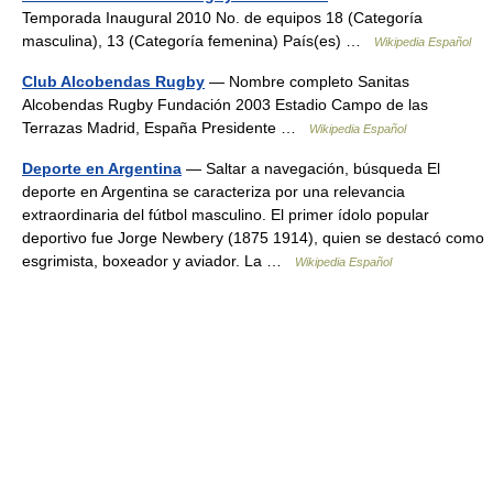
Temporada Inaugural 2010 No. de equipos 18 (Categoría
masculina), 13 (Categoría femenina) País(es) …
Wikipedia Español
Club Alcobendas Rugby
— Nombre completo Sanitas
Alcobendas Rugby Fundación 2003 Estadio Campo de las
Terrazas Madrid, España Presidente …
Wikipedia Español
Deporte en Argentina
— Saltar a navegación, búsqueda El
deporte en Argentina se caracteriza por una relevancia
extraordinaria del fútbol masculino. El primer ídolo popular
deportivo fue Jorge Newbery (1875 1914), quien se destacó como
esgrimista, boxeador y aviador. La …
Wikipedia Español