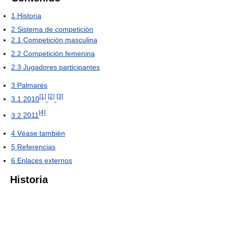
1
Historia
2
Sistema de competición
2.1
Competición masculina
2.2
Competición femenina
2.3
Jugadores participantes
3
Palmarés
[1]
[2]
[3]
3.1
2010
[4]
3.2
2011
4
Véase también
5
Referencias
6
Enlaces externos
Historia