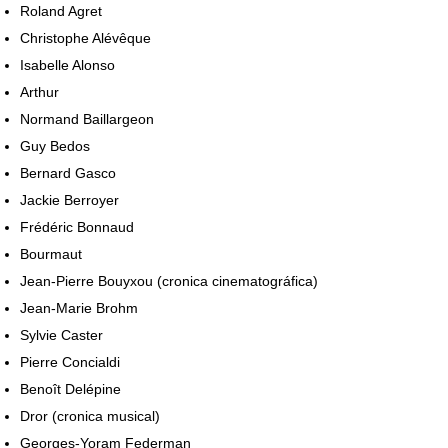
Roland Agret
Christophe Alévêque
Isabelle Alonso
Arthur
Normand Baillargeon
Guy Bedos
Bernard Gasco
Jackie Berroyer
Frédéric Bonnaud
Bourmaut
Jean-Pierre Bouyxou (cronica cinematográfica)
Jean-Marie Brohm
Sylvie Caster
Pierre Concialdi
Benoît Delépine
Dror (cronica musical)
Georges-Yoram Federman