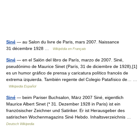
Siné
— au Salon du livre de Paris, mars 2007. Naissance
31 décembre 1928 …
Wikipédia en Français
Siné
— en el Salón del libro de París, marzo de 2007. Siné,
pseudónimo de Maurice Sinet (París, 31 de diciembre de 1928),[1]
es un humor gráfico de prensa y caricatura político francés de
extrema izquierda. También regente del Colegio Patafísico de… …
Wikipedia Español
Siné
— beim Pariser Buchsalon, März 2007 Siné, eigentlich
Maurice Albert Sinet (* 31. Dezember 1928 in Paris) ist ein
französischer Zeichner und Satiriker. Er ist Herausgeber des
satirischen Wochenmagazins Siné Hebdo. Inhaltsverzeichnis …
Deutsch Wikipedia