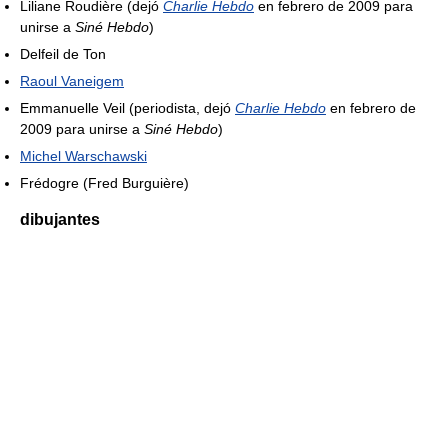
Liliane Roudière (dejó
Charlie Hebdo
en febrero de 2009 para
unirse a
Siné Hebdo
)
Delfeil de Ton
Raoul Vaneigem
Emmanuelle Veil (periodista, dejó
Charlie Hebdo
en febrero de
2009 para unirse a
Siné Hebdo
)
Michel Warschawski
Frédogre (Fred Burguière)
dibujantes