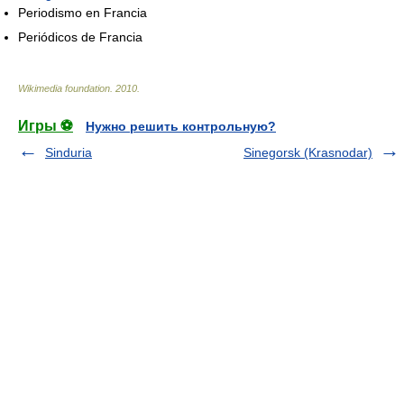
Periodismo en Francia
Periódicos de Francia
Wikimedia foundation
.
2010
.
Игры ⚽
Нужно решить контрольную?
Sinduria
Sinegorsk (Krasnodar)