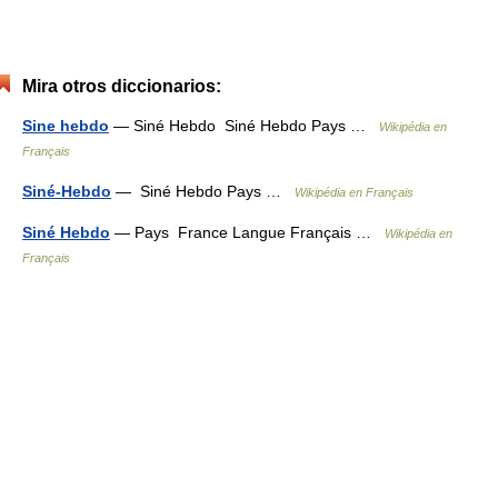
Mira otros diccionarios:
Sine hebdo
— Siné Hebdo Siné Hebdo Pays …
Wikipédia en
Français
Siné-Hebdo
— Siné Hebdo Pays …
Wikipédia en Français
Siné Hebdo
— Pays France Langue Français …
Wikipédia en
Français