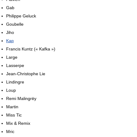
Gab
Philippe Geluck
Goubelle
Jiho
Kap
Francis Kuntz (« Kafka »)
Large
Lasserpe
Jean-Christophe Lie
Lindingre
Loup
Remi Malingrëy
Martin
Miss Tic
Mix & Remix
Mric