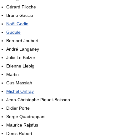
Gérard Filoche
Bruno Gaccio
Noël Godin
Gudule
Bernard Joubert
André Langaney
Julie Le Bolzer
Etienne Liebig
Martin
Gus Massiah
Michel Onfray
Jean-Christophe Piquet-Boisson
Didier Porte
Serge Quadruppani
Maurice Rajsfus
Denis Robert