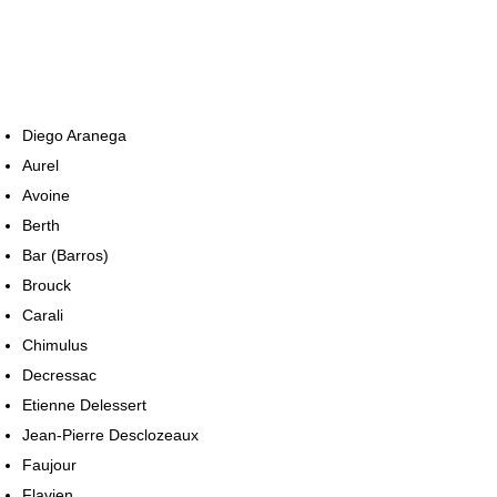
Diego Aranega
Aurel
Avoine
Berth
Bar (Barros)
Brouck
Carali
Chimulus
Decressac
Etienne Delessert
Jean-Pierre Desclozeaux
Faujour
Flavien