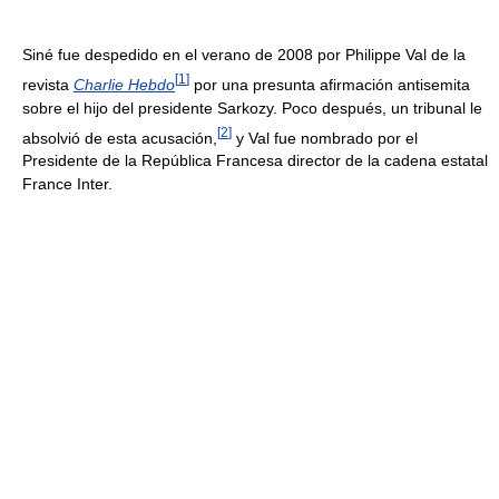
Siné fue despedido en el verano de 2008 por Philippe Val de la
[
1
]
revista
Charlie Hebdo
por una presunta afirmación antisemita
sobre el hijo del presidente Sarkozy. Poco después, un tribunal le
[
2
]
absolvió de esta acusación,
y Val fue nombrado por el
Presidente de la República Francesa director de la cadena estatal
France Inter.