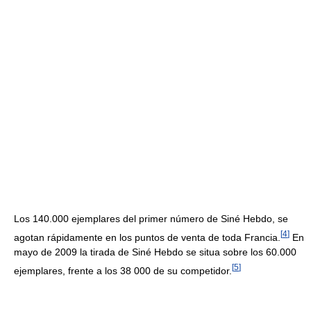
Los 140.000 ejemplares del primer número de Siné Hebdo, se
[
4
]
agotan rápidamente en los puntos de venta de toda Francia.
En
mayo de 2009 la tirada de Siné Hebdo se situa sobre los 60.000
[
5
]
ejemplares, frente a los 38 000 de su competidor.