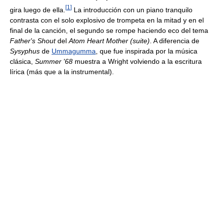
[
1
]
gira luego de ella.
La introducción con un piano tranquilo
contrasta con el solo explosivo de trompeta en la mitad y en el
final de la canción, el segundo se rompe haciendo eco del tema
Father's Shout
del
Atom Heart Mother (suite)
. A diferencia de
Sysyphus
de
Ummagumma
, que fue inspirada por la música
clásica,
Summer '68
muestra a Wright volviendo a la escritura
lírica (más que a la instrumental).