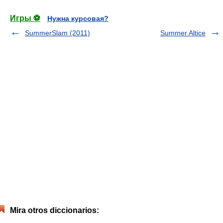
Игры ⚽
Нужна курсовая?
SummerSlam (2011)
Summer Altice
Mira otros diccionarios: