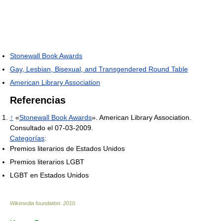
Stonewall Book Awards
Gay, Lesbian, Bisexual, and Transgendered Round Table
American Library Association
Referencias
↑
«
Stonewall Book Awards
». American Library Association.
Consultado el 07-03-2009.
Categorías
:
Premios literarios de Estados Unidos
Premios literarios LGBT
LGBT en Estados Unidos
Wikimedia foundation
.
2010
.