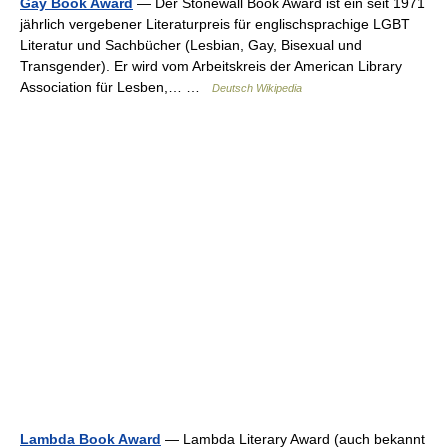
Gay Book Award
— Der Stonewall Book Award ist ein seit 1971
jährlich vergebener Literaturpreis für englischsprachige LGBT
Literatur und Sachbücher (Lesbian, Gay, Bisexual und
Transgender). Er wird vom Arbeitskreis der American Library
Association für Lesben,… …
Deutsch Wikipedia
Lambda Book Award
— Lambda Literary Award (auch bekannt