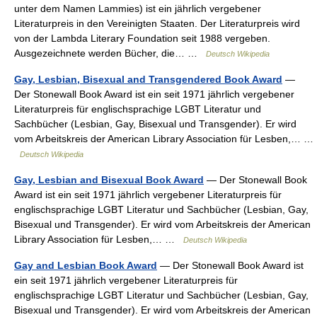
unter dem Namen Lammies) ist ein jährlich vergebener
Literaturpreis in den Vereinigten Staaten. Der Literaturpreis wird
von der Lambda Literary Foundation seit 1988 vergeben.
Ausgezeichnete werden Bücher, die… …
Deutsch Wikipedia
Gay, Lesbian, Bisexual and Transgendered Book Award
—
Der Stonewall Book Award ist ein seit 1971 jährlich vergebener
Literaturpreis für englischsprachige LGBT Literatur und
Sachbücher (Lesbian, Gay, Bisexual und Transgender). Er wird
vom Arbeitskreis der American Library Association für Lesben,… …
Deutsch Wikipedia
Gay, Lesbian and Bisexual Book Award
— Der Stonewall Book
Award ist ein seit 1971 jährlich vergebener Literaturpreis für
englischsprachige LGBT Literatur und Sachbücher (Lesbian, Gay,
Bisexual und Transgender). Er wird vom Arbeitskreis der American
Library Association für Lesben,… …
Deutsch Wikipedia
Gay and Lesbian Book Award
— Der Stonewall Book Award ist
ein seit 1971 jährlich vergebener Literaturpreis für
englischsprachige LGBT Literatur und Sachbücher (Lesbian, Gay,
Bisexual und Transgender). Er wird vom Arbeitskreis der American