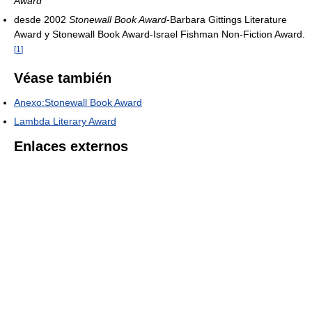
Award
desde 2002
Stonewall Book Award
-Barbara Gittings Literature
Award y Stonewall Book Award-Israel Fishman Non-Fiction Award.
[
1
]
Véase también
Anexo:Stonewall Book Award
Lambda Literary Award
Enlaces externos