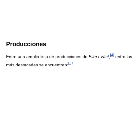
Producciones
[
4
]
Entre una amplia lista de producciones de
Film i Väst
,
entre las
[
17
]
más destacadas se encuentran: