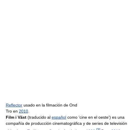
Reflector
usado en la filmación de Ond
Tro en
2010
.
Film i Väst
(traducido al
español
como 'cine en el oeste') es una
compañía de producción cinematográfica y de series de televisión
[
3
]