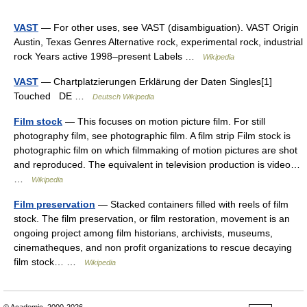
VAST
— For other uses, see VAST (disambiguation). VAST Origin
Austin, Texas Genres Alternative rock, experimental rock, industrial
rock Years active 1998–present Labels …
Wikipedia
VAST
— Chartplatzierungen Erklärung der Daten Singles[1]
Touched DE …
Deutsch Wikipedia
Film stock
— This focuses on motion picture film. For still
photography film, see photographic film. A film strip Film stock is
photographic film on which filmmaking of motion pictures are shot
and reproduced. The equivalent in television production is video…
…
Wikipedia
Film preservation
— Stacked containers filled with reels of film
stock. The film preservation, or film restoration, movement is an
ongoing project among film historians, archivists, museums,
cinematheques, and non profit organizations to rescue decaying
film stock… …
Wikipedia