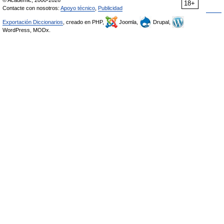
© Academic, 2000-2026
18+
Contacte con nosotros:
Apoyo técnico
,
Publicidad
Exportación Diccionarios
, creado en PHP,
Joomla,
Drupal,
WordPress, MODx.