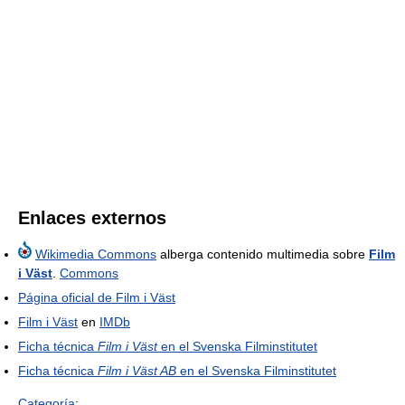
Enlaces externos
Wikimedia Commons
alberga contenido multimedia sobre
Film
i Väst
.
Commons
Página oficial de Film i Väst
Film i Väst
en
IMDb
Ficha técnica
Film i Väst
en el Svenska Filminstitutet
Ficha técnica
Film i Väst AB
en el Svenska Filminstitutet
Categoría
: