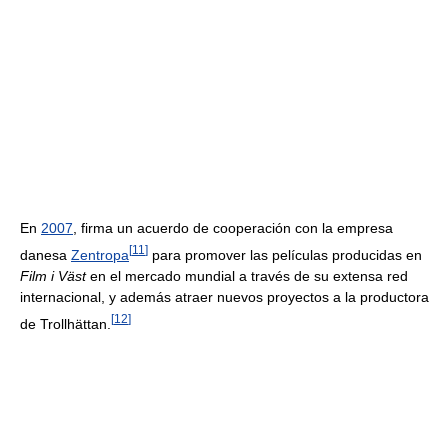
En
2007
, firma un acuerdo de cooperación con la empresa
[
11
]
danesa
Zentropa
para promover las películas producidas en
Film i Väst
en el mercado mundial a través de su extensa red
internacional, y además atraer nuevos proyectos a la productora
[
12
]
de Trollhättan.