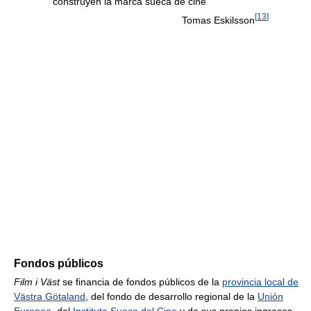
construyen la marca sueca de cine
[
13
]
Tomas Eskilsson
Fondos públicos
Film i Väst
se financia de fondos públicos de la
provincia local de
Västra Götaland
, del fondo de desarrollo regional de la
Unión