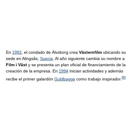
En
1992
, el condado de Älvsborg crea
Västernfilm
ubicando su
sede en Alingsås,
Suecia
. Al año siguiente cambia su nombre a
Film i Väst
y se presenta un plan oficial de financiamiento de la
creación de la empresa. En
1994
inician actividades y además
[
9
]
recibe el primer galardón
Guldbagge
como trabajo inspirador.