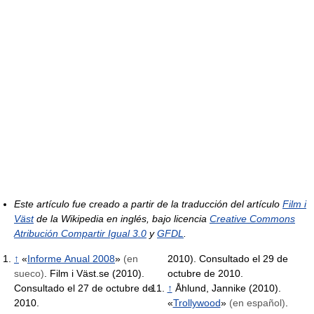
Este artículo fue creado a partir de la traducción del artículo
Film i
Väst
de la Wikipedia en inglés, bajo licencia
Creative Commons
Atribución Compartir Igual 3.0
y
GFDL
.
↑
«
Informe Anual 2008
»
(en
2010). Consultado el 29 de
sueco)
. Film i Väst.se (2010).
octubre de 2010.
Consultado el 27 de octubre de
↑
Åhlund, Jannike (2010).
2010.
«
Trollywood
»
(en español)
.