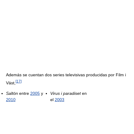
Además se cuentan dos series televisivas producidas por Film i
[
17
]
Väst,
Saltön
entre
2005
y
Virus i paradiset
en
2010
el
2003