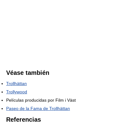
Véase también
Trollhättan
Trollywood
Películas producidas por Film i Väst
Paseo de la Fama de Trollhättan
Referencias