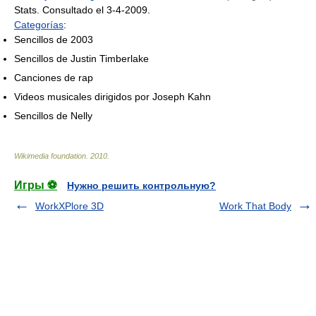
Stats. Consultado el 3-4-2009.
Categorías
:
Sencillos de 2003
Sencillos de Justin Timberlake
Canciones de rap
Videos musicales dirigidos por Joseph Kahn
Sencillos de Nelly
Wikimedia foundation
.
2010
.
Игры ⚽
Нужно решить контрольную?
WorkXPlore 3D
Work That Body