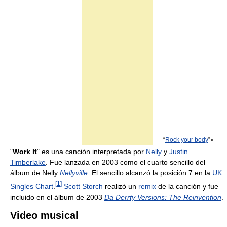
“
Rock your body
”»
"
Work It
" es una canción interpretada por
Nelly
y
Justin
Timberlake
. Fue lanzada en 2003 como el cuarto sencillo del
álbum de Nelly
Nellyville
. El sencillo alcanzó la posición 7 en la
UK
[
1
]
Singles Chart
.
Scott Storch
realizó un
remix
de la canción y fue
incluido en el álbum de 2003
Da Derrty Versions: The Reinvention
.
Video musical