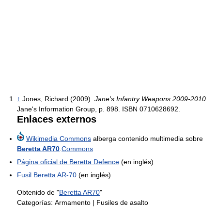
↑
Jones, Richard (2009).
Jane's Infantry Weapons 2009-2010
.
Jane's Information Group, p. 898. ISBN 0710628692.
Enlaces externos
Wikimedia Commons
alberga contenido multimedia sobre
Beretta AR70
.
Commons
Página oficial de Beretta Defence
(en inglés)
Fusil Beretta AR-70
(en inglés)
Obtenido de "
Beretta AR70
"
Categorías:
Armamento
|
Fusiles de asalto