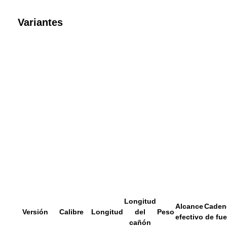
Variantes
Longitud
Alcance
Caden
Versión
Calibre
Longitud
del
Peso
efectivo
de fu
cañón