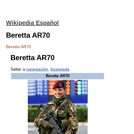
Wikipedia Español
Beretta AR70
Beretta AR70
Beretta AR70
Saltar a
navegación
,
búsqueda
Beretta AR70