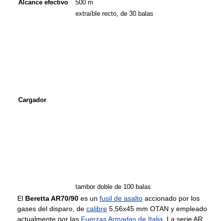
Alcance efectivo
500 m
extraíble recto, de 30 balas
Cargador
tambor doble de 100 balas
El
Beretta AR70/90
es un
fusil de asalto
accionado por los
gases del disparo, de
calibre
5,56x45 mm OTAN y empleado
actualmente por las
Fuerzas Armadas de Italia
. La serie AR,