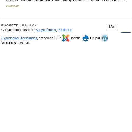
Wikipedia
© Academic, 2000-2026
18+
Contacte con nosotros:
Apoyo técnico
,
Publicidad
Exportación Diccionarios
, creado en PHP,
Joomla,
Drupal,
WordPress, MODx.