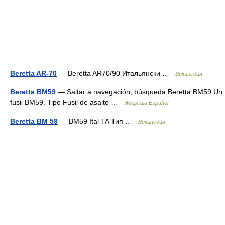
Beretta AR-70
— Beretta AR70/90 Итальянски …
Википедия
Beretta BM59
— Saltar a navegación, búsqueda Beretta BM59 Un
fusil BM59. Tipo Fusil de asalto …
Wikipedia Español
Beretta BM 59
— ВМ59 Ital TA Тип …
Википедия