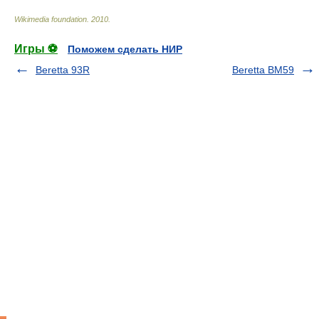
Wikimedia foundation
.
2010
.
Игры ⚽
Поможем сделать НИР
Beretta 93R
Beretta BM59