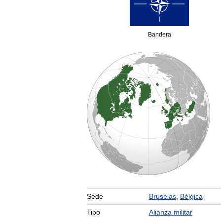
Bandera
Sede
Bruselas
,
Bélgica
Tipo
Alianza
militar