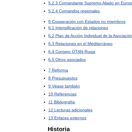
5
.
2
.
3
Comandante
Supremo
Aliado
en
Euro
5
.
2
.
4
Comandos
regionales
6
Cooperación
con
Estados
no
miembros
6
.
1
Intensificación
de
relaciones
6
.
2
Plan
de
Acción
Individual
de
la
Asociació
6
.
3
Relaciones
en
el
Mediterráneo
6
.
4
Consejo
OTAN
-
Rusia
6
.
5
Otros
asociados
7
Reforma
8
Presupuestos
9
Véase
también
10
Referencias
11
Bibliografía
12
Lecturas
adicionales
13
Enlaces
externos
Historia