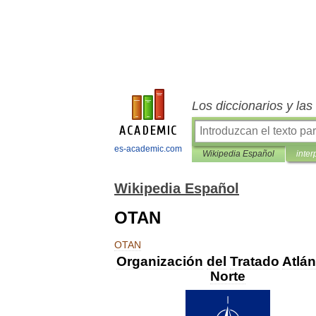
Los diccionarios y la
es-academic.com
Wikipedia Español
inter
Wikipedia Español
OTAN
OTAN
Organización
del
Tratado
Atlán
Norte