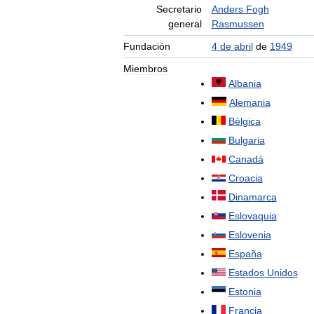
Secretario
Anders
Fogh
general
Rasmussen
Fundación
4
de
abril
de
1949
Miembros
Albania
Alemania
Bélgica
Bulgaria
Canadá
Croacia
Dinamarca
Eslovaquia
Eslovenia
España
Estados
Unidos
Estonia
Francia