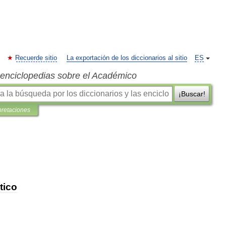
Recuerde sitio
La exportación de los diccionarios al sitio
ES
s enciclopedias sobre el Académico
¡Buscar!
pretaciones
tico