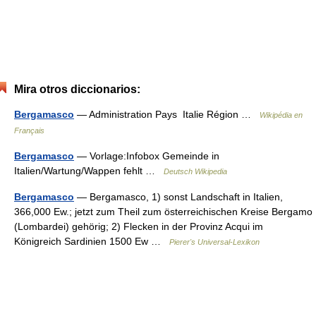
Mira otros diccionarios:
Bergamasco
— Administration Pays Italie Région …
Wikipédia en
Français
Bergamasco
— Vorlage:Infobox Gemeinde in
Italien/Wartung/Wappen fehlt …
Deutsch Wikipedia
Bergamasco
— Bergamasco, 1) sonst Landschaft in Italien,
366,000 Ew.; jetzt zum Theil zum österreichischen Kreise Bergamo
(Lombardei) gehörig; 2) Flecken in der Provinz Acqui im
Königreich Sardinien 1500 Ew …
Pierer's Universal-Lexikon