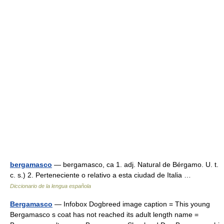
bergamasco
— bergamasco, ca 1. adj. Natural de Bérgamo. U. t.
c. s.) 2. Perteneciente o relativo a esta ciudad de Italia …
Diccionario de la lengua española
Bergamasco
— Infobox Dogbreed image caption = This young
Bergamasco s coat has not reached its adult length name =