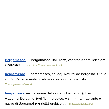
Bergamasco
— Bergamasco, ital. Tanz, von fröhlichem, leichtem
Charakter …
Herders Conversations-Lexikon
bergamasco
— bergamasco, ca. adj. Natural de Bérgamo. U. t. c.
s. || 2. Perteneciente o relativo a esta ciudad de Italia …
Enciclopedia Universal
bergamasco
— [dal nome della città di Bergamo] (pl. m. chi ).
■ agg. [di Bergamo] ▶◀ (lett.) orobico. ■ s.m. (f. a ) [abitante o
nativo di Bergamo] ▶◀ (lett.) orobico …
Enciclopedia Italiana