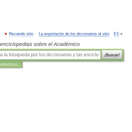
Recuerde sitio
La exportación de los diccionarios al sitio
ES
s enciclopedias sobre el Académico
¡Buscar!
pretaciones