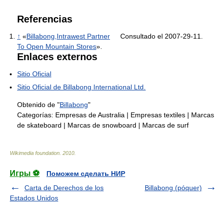
Referencias
↑
«
Billabong,Intrawest Partner
Consultado el 2007-29-11.
To Open Mountain Stores
».
Enlaces externos
Sitio Oficial
Sitio Oficial de Billabong International Ltd.
Obtenido de "
Billabong
"
Categorías:
Empresas de Australia
|
Empresas textiles
|
Marcas
de skateboard
|
Marcas de snowboard
|
Marcas de surf
Wikimedia foundation
.
2010
.
Игры ⚽
Поможем сделать НИР
Carta de Derechos de los
Billabong (póquer)
Estados Unidos