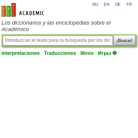
RU
EN
DE
FR
es-academic.com
Los diccionarios y las enciclopedias sobre el
Académico
¡Buscar!
interpretaciones
Traducciones
libros
Игры ⚽