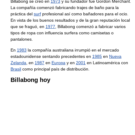
Billabong se creó en
1973
y su fundador fue Gordon Merchant.
La compañía comenzó fabricando trajes de baño para la
práctica del
surf
profesional así como bañadores para el ocio.
En vista de los buenos resultados y de la gran reputación local
que se fraguó, en
1977
, Billabong comenzó a fabricar varios
tipos de ropa con influencia surfera como camisetas o
pantalones.
En
1983
la compañía australiana irrumpió en el mercado
estadounidense sentando precedentes en
1985
en
Nueva
Zelanda
, en
1987
en
Europa
y en
2001
en Latinoamérica con
Brasil
como principal país de distribución.
Billabong hoy