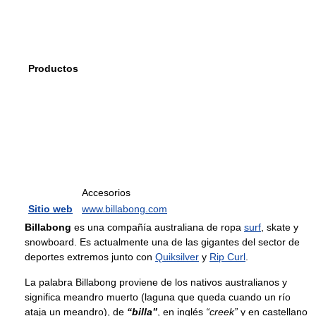
Productos
Accesorios
Sitio web
www.billabong.com
Billabong
es una compañía australiana de ropa
surf
, skate y
snowboard. Es actualmente una de las gigantes del sector de
deportes extremos junto con
Quiksilver
y
Rip Curl
.
La palabra Billabong proviene de los nativos australianos y
significa meandro muerto (laguna que queda cuando un río
ataja un meandro), de
“billa”
, en inglés
“creek”
y en castellano