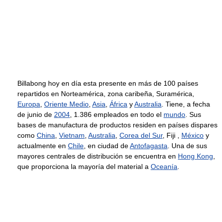
Billabong hoy en día esta presente en más de 100 países
repartidos en Norteamérica, zona caribeña, Suramérica,
Europa
,
Oriente Medio
,
Asia
,
África
y
Australia
. Tiene, a fecha
de junio de
2004
, 1.386 empleados en todo el
mundo
. Sus
bases de manufactura de productos residen en países dispares
como
China
,
Vietnam
,
Australia
,
Corea del Sur
, Fiji ,
México
y
actualmente en
Chile
, en ciudad de
Antofagasta
. Una de sus
mayores centrales de distribución se encuentra en
Hong Kong
,
que proporciona la mayoría del material a
Oceanía
.