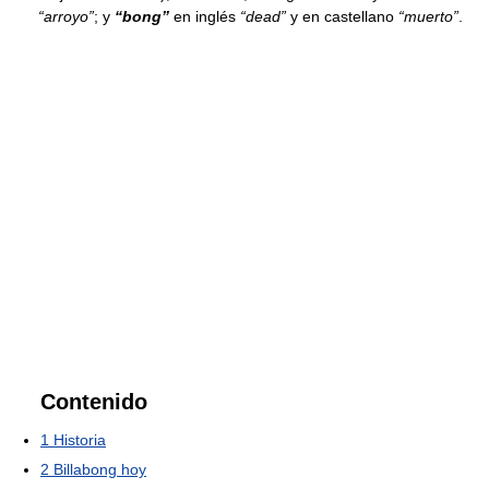
“arroyo”
; y
“bong”
en inglés
“dead”
y en castellano
“muerto”
.
Contenido
1
Historia
2
Billabong hoy