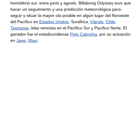
hemisferio sur, entre junio y agosto. Billabong Odyssey tuvo que
hacer un seguimiento y una predicción meteorológica para
seguir y situar la mayor ola posible en algún lugar del Noroeste
del Pacífico en
Estados Unidos
, Suráfrica,
Irlanda
,
Chile
,
Tasmania
, islas remotas en el Pacífico Sur y Pacífico Norte. El
ganador fue el estadounidense
Pete Cabrinha
, por su actuación
en
Jaws
,
Maui
.