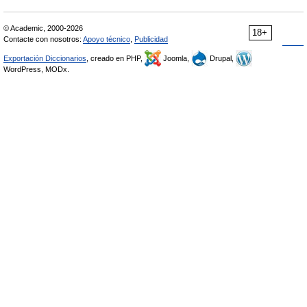
© Academic, 2000-2026
18+
Contacte con nosotros:
Apoyo técnico
,
Publicidad
Exportación Diccionarios
, creado en PHP,
Joomla,
Drupal,
WordPress, MODx.