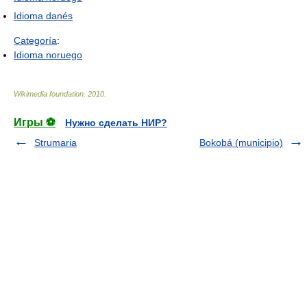
Idioma danés
Categoría
:
Idioma noruego
Wikimedia foundation
.
2010
.
Игры ⚽
Нужно сделать НИР?
Strumaria
Bokobá (municipio)