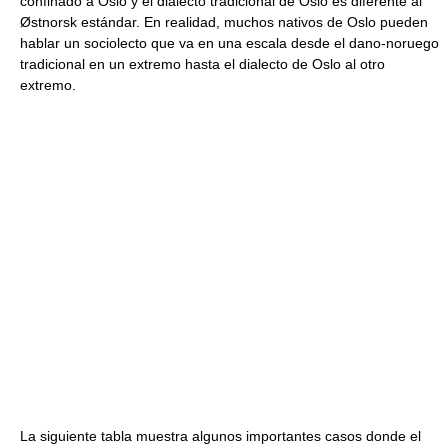
confinado a Oslo y el dialecto tradicional de Oslo es diferente al
Østnorsk estándar. En realidad, muchos nativos de Oslo pueden
hablar un sociolecto que va en una escala desde el dano-noruego
tradicional en un extremo hasta el dialecto de Oslo al otro
extremo.
La siguiente tabla muestra algunos importantes casos donde el