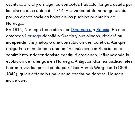
escritura oficial y en algunos contextos hablado, lengua usada por
las clases altas antes de 1814, y la variedad de noruego usada
por las clases sociales bajas en los pueblos orientales de
Noruega."
En 1814, Noruega fue cedida por
Dinamarca
a
Suecia
. En ese
entonces
Noruega
desafió a Suecia y sus aliados, declaró su
independencia y adoptó una constitución democrática. Aunque
obligada a someterse a una unión dinástica con Suecia, este
sentimiento independentista continuó creciendo, influenciando la
evolución de la lengua en Noruega. Antiguos idiomas tradicionales
fueron revividos por el poeta patriótico Henrik Wergeland (1808-
1845), quien defendió una lengua escrita no danesa. Haugen
indica que: