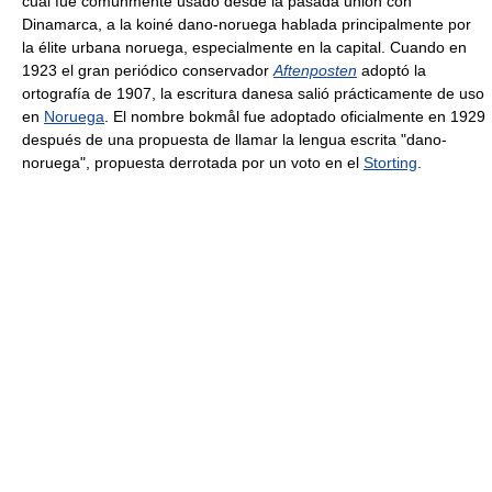
cual fue comúnmente usado desde la pasada unión con
Dinamarca, a la koiné dano-noruega hablada principalmente por
la élite urbana noruega, especialmente en la capital. Cuando en
1923 el gran periódico conservador
Aftenposten
adoptó la
ortografía de 1907, la escritura danesa salió prácticamente de uso
en
Noruega
. El nombre bokmål fue adoptado oficialmente en 1929
después de una propuesta de llamar la lengua escrita "dano-
noruega", propuesta derrotada por un voto en el
Storting
.