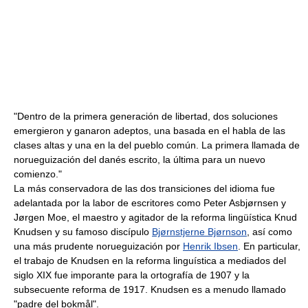
"Dentro de la primera generación de libertad, dos soluciones
emergieron y ganaron adeptos, una basada en el habla de las
clases altas y una en la del pueblo común. La primera llamada de
norueguización del danés escrito, la última para un nuevo
comienzo."
La más conservadora de las dos transiciones del idioma fue
adelantada por la labor de escritores como Peter Asbjørnsen y
Jørgen Moe, el maestro y agitador de la reforma lingüística Knud
Knudsen y su famoso discípulo
Bjørnstjerne Bjørnson
, así como
una más prudente norueguización por
Henrik Ibsen
. En particular,
el trabajo de Knudsen en la reforma linguística a mediados del
siglo XIX fue imporante para la ortografía de 1907 y la
subsecuente reforma de 1917. Knudsen es a menudo llamado
"padre del bokmål".