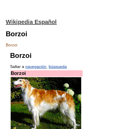
Wikipedia Español
Borzoi
Borzoi
Borzoi
Saltar a
navegación
,
búsqueda
Borzoi