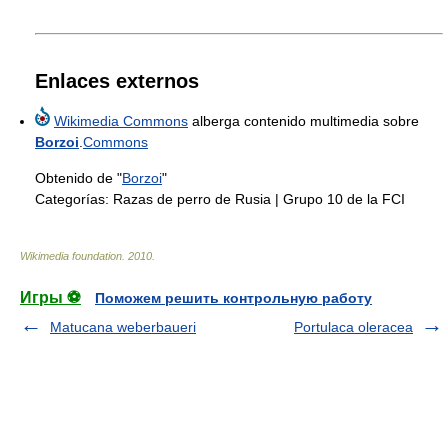
Enlaces externos
Wikimedia Commons
alberga contenido multimedia sobre
Borzoi
.
Commons
Obtenido de "
Borzoi
"
Categorías:
Razas de perro de Rusia
|
Grupo 10 de la FCI
Wikimedia foundation
.
2010
.
Игры ⚽
Поможем решить контрольную работу
Matucana weberbaueri
Portulaca oleracea