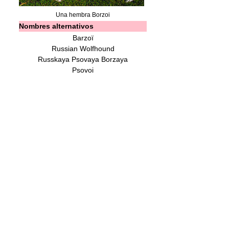
Una hembra Borzoi
Nombres alternativos
Barzoï
Russian Wolfhound
Russkaya Psovaya Borzaya
Psovoi