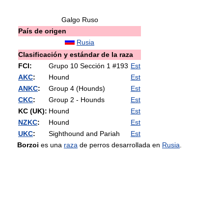
Galgo Ruso
País de origen
Rusia
Clasificación y estándar de la raza
FCI:
Grupo 10 Sección 1 #193
Est
AKC
:
Hound
Est
ANKC
:
Group 4 (Hounds)
Est
CKC
:
Group 2 - Hounds
Est
KC (UK):
Hound
Est
NZKC
:
Hound
Est
UKC
:
Sighthound and Pariah
Est
Borzoi
es una
raza
de perros desarrollada en
Rusia
.