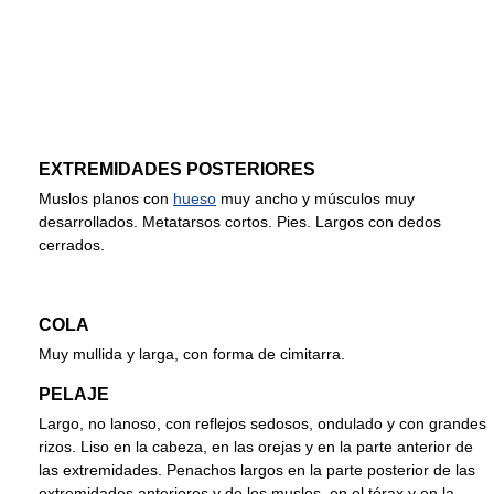
EXTREMIDADES POSTERIORES
Muslos planos con
hueso
muy ancho y músculos muy
desarrollados. Metatarsos cortos. Pies. Largos con dedos
cerrados.
COLA
Muy mullida y larga, con forma de cimitarra.
PELAJE
Largo, no lanoso, con reflejos sedosos, ondulado y con grandes
rizos. Liso en la cabeza, en las orejas y en la parte anterior de
las extremidades. Penachos largos en la parte posterior de las
extremidades anteriores y de los muslos, en el tórax y en la