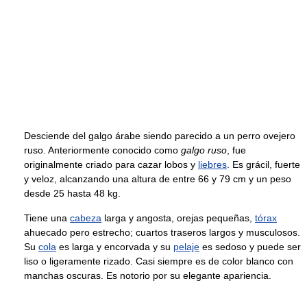
Desciende del galgo árabe siendo parecido a un perro ovejero
ruso. Anteriormente conocido como
galgo ruso
, fue
originalmente criado para cazar lobos y
liebres
. Es grácil, fuerte
y veloz, alcanzando una altura de entre 66 y 79 cm y un peso
desde 25 hasta 48 kg.
Tiene una
cabeza
larga y angosta, orejas pequeñas,
tórax
ahuecado pero estrecho; cuartos traseros largos y musculosos.
Su
cola
es larga y encorvada y su
pelaje
es sedoso y puede ser
liso o ligeramente rizado. Casi siempre es de color blanco con
manchas oscuras. Es notorio por su elegante apariencia.