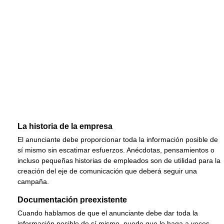
La historia de la empresa
El anunciante debe proporcionar toda la información posible de
sí mismo sin escatimar esfuerzos. Anécdotas, pensamientos o
incluso pequeñas historias de empleados son de utilidad para la
creación del eje de comunicación que deberá seguir una
campaña.
Documentación preexistente
Cuando hablamos de que el anunciante debe dar toda la
información posible de sí mismo, puede que lo haga a veces