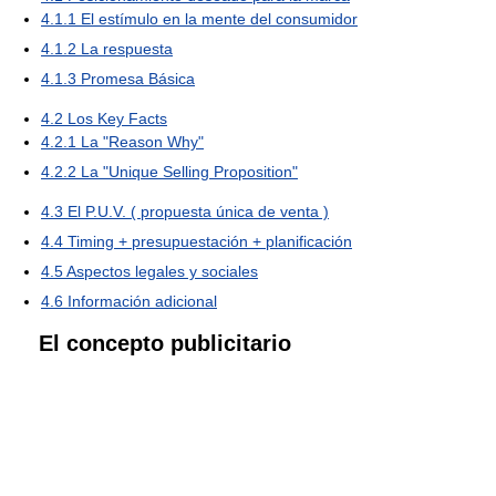
4.1.1
El estímulo en la mente del consumidor
4.1.2
La respuesta
4.1.3
Promesa Básica
4.2
Los Key Facts
4.2.1
La "Reason Why"
4.2.2
La "Unique Selling Proposition"
4.3
El P.U.V. ( propuesta única de venta )
4.4
Timing + presupuestación + planificación
4.5
Aspectos legales y sociales
4.6
Información adicional
El concepto publicitario