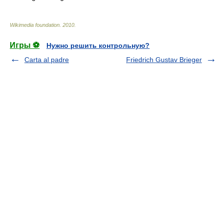
Wikimedia foundation
.
2010
.
Игры ⚽
Нужно решить контрольную?
Carta al padre
Friedrich Gustav Brieger