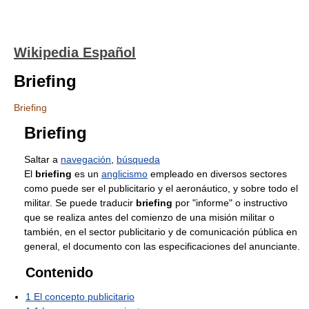
Wikipedia Español
Briefing
Briefing
Briefing
Saltar a
navegación
,
búsqueda
El
briefing
es un
anglicismo
empleado en diversos sectores
como puede ser el publicitario y el aeronáutico, y sobre todo el
militar. Se puede traducir
briefing
por "informe" o instructivo
que se realiza antes del comienzo de una misión militar o
también, en el sector publicitario y de comunicación pública en
general, el documento con las especificaciones del anunciante.
Contenido
1
El concepto publicitario