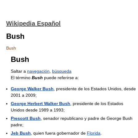
Wikipedia Español
Bush
Bush
Bush
Saltar a
navegación
,
búsqueda
El término
Bush
puede referirse a:
George Walker Bush
, presidente de los Estados Unidos, desde
2001 a 2009;
George Herbert Walker Bush
, presidente de los Estados
Unidos desde 1989 a 1993;
Prescott Bush
, senador republicano y padre de George Bush
padre;
Jeb Bush
, quien fuera gobernador de
Florida
.