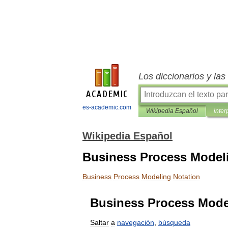
Los diccionarios y la
es-academic.com
Wikipedia Español
inter
Wikipedia Español
Business Process Model
Business
Process
Modeling
Notation
Business
Process
Mode
Saltar
a
navegación
,
búsqueda