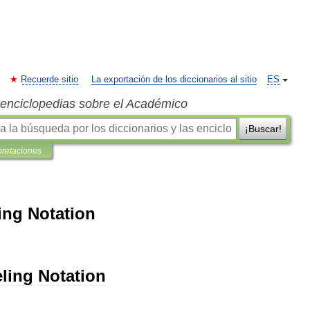
Recuerde sitio
La exportación de los diccionarios al sitio
ES
s enciclopedias sobre el Académico
¡Buscar!
pretaciones
ing Notation
ling
Notation