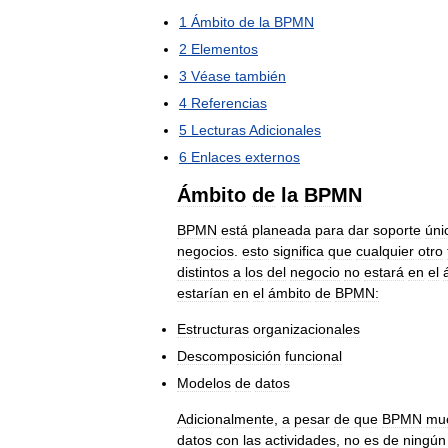
1
Ámbito
de
la
BPMN
2
Elementos
3
Véase
también
4
Referencias
5
Lecturas
Adicionales
6
Enlaces
externos
Ámbito
de
la
BPMN
BPMN
está
planeada
para
dar
soporte
úni
negocios
.
esto
significa
que
cualquier
otro
distintos
a
los
del
negocio
no
estará
en
el
estarían
en
el
ámbito
de
BPMN:
Estructuras
organizacionales
Descomposición
funcional
Modelos
de
datos
Adicionalmente
,
a
pesar
de
que
BPMN
mu
datos
con
las
actividades
,
no
es
de
ningún