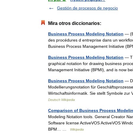
Gestión de procesos de negocio
Mira otros diccionarios:
Business Process Modeling Notation
— (B
des procédures d entreprise dans un workflo
Business Process Management Initiative (B
Business Process Modeling Notation
— Th
graphical notation for drawing business pro
Management Initiative (BPMI), and is now 
Business Process Modeling Notation
— Di
Modellierungsnotation für Geschäftsprozesse)
Wirtschaftsinformatik. Sie stellt Symbole z
Deutsch Wikipedia
Comparison of Business Process Modelin
Modeling Notation tools. General Creator Nam
Software license ActiveVOS ActiveVOS Wind
BPM… …
Wikipedia