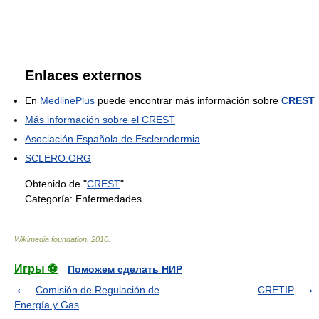
Enlaces externos
En
MedlinePlus
puede encontrar más información sobre
CREST
Más información sobre el CREST
Asociación Española de Esclerodermia
SCLERO.ORG
Obtenido de "
CREST
"
Categoría:
Enfermedades
Wikimedia foundation
.
2010
.
Игры ⚽
Поможем сделать НИР
Comisión de Regulación de
CRETIP
Energía y Gas