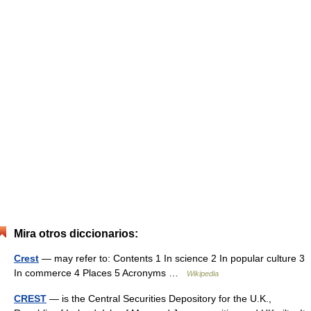
Mira otros diccionarios:
Crest
— may refer to: Contents 1 In science 2 In popular culture 3
In commerce 4 Places 5 Acronyms …
Wikipedia
CREST
— is the Central Securities Depository for the U.K.,