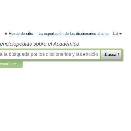
Recuerde sitio
La exportación de los diccionarios al sitio
ES
s enciclopedias sobre el Académico
¡Buscar!
pretaciones