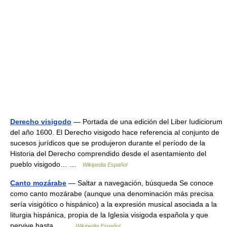
Derecho visigodo
— Portada de una edición del Liber Iudiciorum
del año 1600. El Derecho visigodo hace referencia al conjunto de
sucesos jurídicos que se produjeron durante el período de la
Historia del Derecho comprendido desde el asentamiento del
pueblo visigodo… …
Wikipedia Español
Canto mozárabe
— Saltar a navegación, búsqueda Se conoce
como canto mozárabe (aunque una denominación más precisa
sería visigótico o hispánico) a la expresión musical asociada a la
liturgia hispánica, propia de la Iglesia visigoda española y que
pervive hasta… …
Wikipedia Español