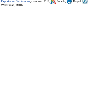
Exportación Diccionarios
, creado en PHP,
Joomla,
Drupal,
WordPress, MODx.