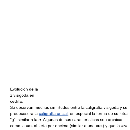
Evolución de la
z visigoda en
cedilla.
Se observan muchas similitudes entre la caligrafía visigoda y su
predecesora la
caligrafía uncial
, en especial la forma de su letra
"g", similar a la
q
. Algunas de sus características son arcaicas
como la «
a
» abierta por encima (similar a una «u») y que la «
r
»