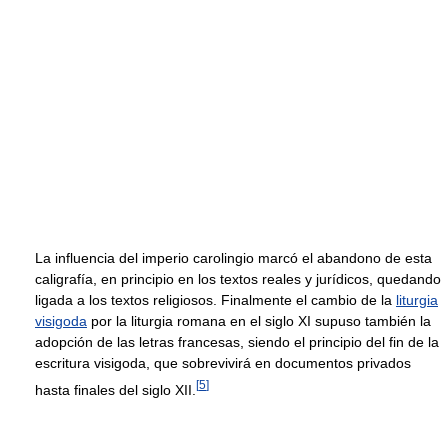
La influencia del imperio carolingio marcó el abandono de esta
caligrafía, en principio en los textos reales y jurídicos, quedando
ligada a los textos religiosos. Finalmente el cambio de la
liturgia
visigoda
por la liturgia romana en el siglo XI supuso también la
adopción de las letras francesas, siendo el principio del fin de la
escritura visigoda, que sobrevivirá en documentos privados
[
5
]
hasta finales del siglo XII.