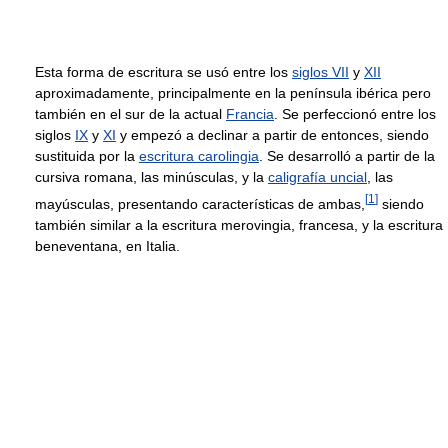
Esta forma de escritura se usó entre los
siglos VII
y
XII
aproximadamente, principalmente en la península ibérica pero
también en el sur de la actual
Francia
. Se perfeccionó entre los
siglos
IX
y
XI
y empezó a declinar a partir de entonces, siendo
sustituida por la
escritura carolingia
. Se desarrolló a partir de la
cursiva romana, las minúsculas, y la
caligrafía uncial
, las
[
1
]
mayúsculas, presentando características de ambas,
siendo
también similar a la escritura merovingia, francesa, y la escritura
beneventana, en Italia.