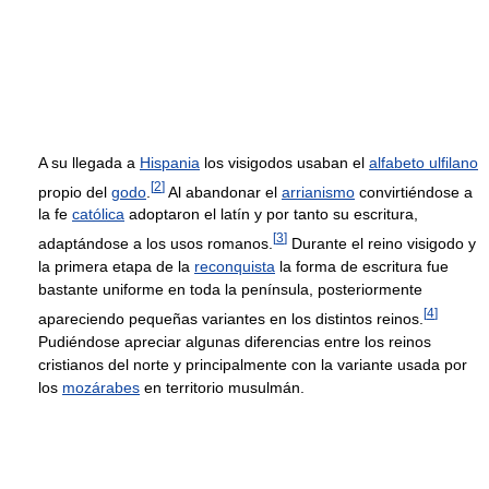
A su llegada a
Hispania
los visigodos usaban el
alfabeto ulfilano
[
2
]
propio del
godo
.
Al abandonar el
arrianismo
convirtiéndose a
la fe
católica
adoptaron el latín y por tanto su escritura,
[
3
]
adaptándose a los usos romanos.
Durante el reino visigodo y
la primera etapa de la
reconquista
la forma de escritura fue
bastante uniforme en toda la península, posteriormente
[
4
]
apareciendo pequeñas variantes en los distintos reinos.
Pudiéndose apreciar algunas diferencias entre los reinos
cristianos del norte y principalmente con la variante usada por
los
mozárabes
en territorio musulmán.