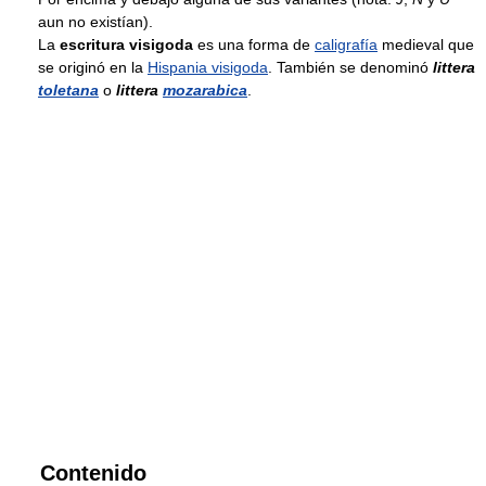
aun no existían).
La
escritura visigoda
es una forma de
caligrafía
medieval que
se originó en la
Hispania visigoda
. También se denominó
littera
toletana
o
littera
mozarabica
.
Contenido