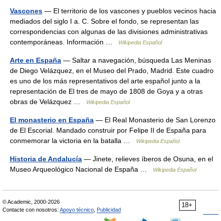
Vascones
— El territorio de los vascones y pueblos vecinos hacia
mediados del siglo I a. C. Sobre el fondo, se representan las
correspondencias con algunas de las divisiones administrativas
contemporáneas. Información …
Wikipedia Español
Arte en España
— Saltar a navegación, búsqueda Las Meninas
de Diego Velázquez, en el Museo del Prado, Madrid. Este cuadro
es uno de los más representativos del arte español junto a la
representación de El tres de mayo de 1808 de Goya y a otras
obras de Velázquez …
Wikipedia Español
El monasterio en España
— El Real Monasterio de San Lorenzo
de El Escorial. Mandado construir por Felipe II de España para
conmemorar la victoria en la batalla …
Wikipedia Español
Historia de Andalucía
— Jinete, relieves íberos de Osuna, en el
Museo Arqueológico Nacional de España …
Wikipedia Español
© Academic, 2000-2026
18+
Contacte con nosotros:
Apoyo técnico
,
Publicidad