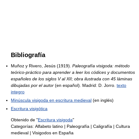
Bibliografía
Muñoz y Rivero, Jesús (1919).
Paleografía visigoda: método
teórico-práctico para aprender a leer los códices y documentos
españoles de los siglos V al XII; obra ilustrada con 45 láminas
dibujadas por el autor
(en español). Madrid: D. Jorro.
texto
integro
Minúscula visigoda en escritura medieval
(en inglés)
Escritura visigótica
Obtenido de "
Escritura visigoda
"
Categorías:
Alfabeto latino
|
Paleografía
|
Caligrafía
|
Cultura
medieval
|
Visigodos en España